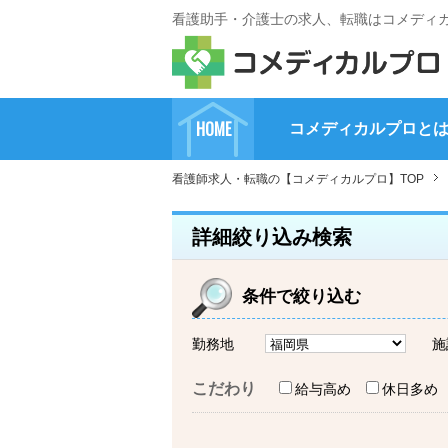
看護助手・介護士の求人、転職はコメディ
HOME
コメディカルプロと
看護師求人・転職の【コメディカルプロ】TOP
詳細絞り込み検索
条件で絞り込む
勤務地
施
こだわり
給与高め
休日多め