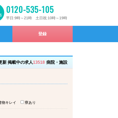
0120-535-105
平日:9時～21時 土日祝:10時～19時
登録
）更新 掲載中の求人
13518
病院・施設
建物キレイ
寮あり