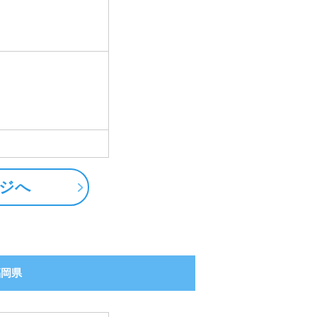
ジへ
福岡県