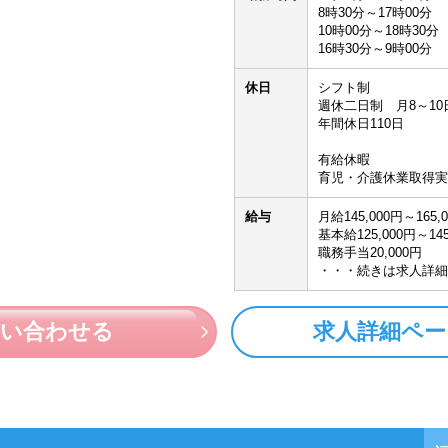
8時30分～17時00分
10時00分～18時30分
16時30分～9時00分
休日
シフト制
週休二日制 月8～10
年間休日110日
有給休暇
育児・介護休業取得実
給与
月給145,000円～165,
基本給125,000円～145
職務手当20,000円
・・・続きは求人詳細
問い合わせる
求人詳細ペー