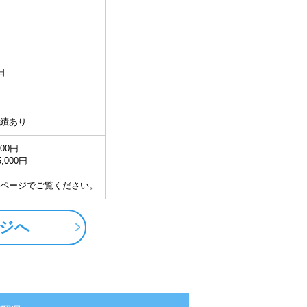
日
績あり
000円
,000円
ページでご覧ください。
ジへ