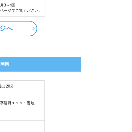
※月3～4回
ページでご覧ください。
ジへ
福岡県
徒歩20分
字勝野１１９１番地