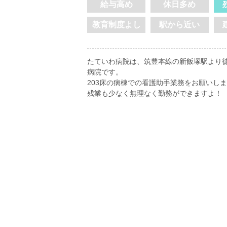
給与高め
休日多め
教育制度よし
駅から近い
たていわ病院は、筑豊本線の新飯塚駅より徒
病院です。
203床の病棟での看護助手業務をお願いし
残業も少なく無理なく勤務ができますよ！