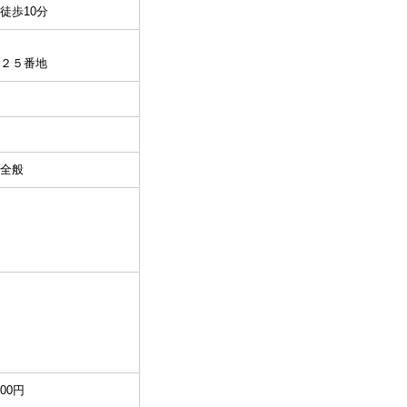
徒歩10分
２５番地
全般
000円