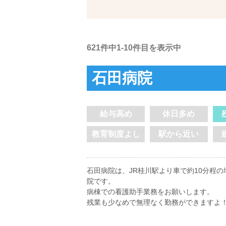
621件中1-10件目を表示中
石田病院
給与高め
休日多め
教育制度よし
駅から近い
石田病院は、JR桂川駅より車で約10分程の
院です。
病棟での看護助手業務をお願いします。
残業も少なめで無理なく勤務ができますよ