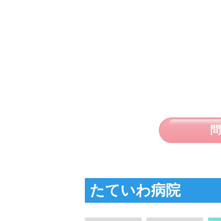
たていわ病院