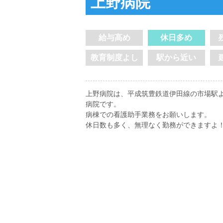
上野病院
給与高め
休日多め
教育制度よし
駅から近い
上野病院は、平成筑豊鉄道伊田線の市場駅よ
病院です。
病棟での看護助手業務をお願いします。
休日数も多く、無理なく勤務ができますよ