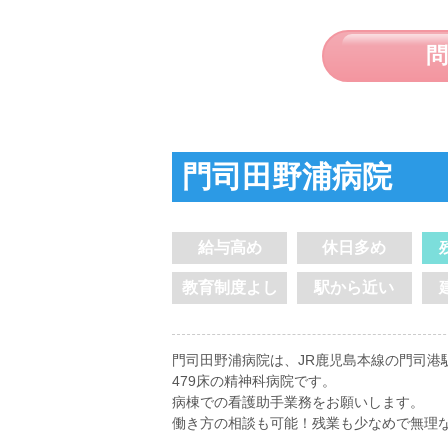
門司田野浦病院
給与高め
休日多め
教育制度よし
駅から近い
門司田野浦病院は、JR鹿児島本線の門司港
479床の精神科病院です。
病棟での看護助手業務をお願いします。
働き方の相談も可能！残業も少なめで無理