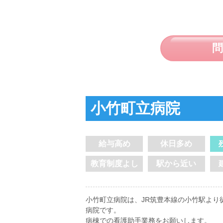
小竹町立病院
給与高め
休日多め
教育制度よし
駅から近い
小竹町立病院は、JR筑豊本線の小竹駅より徒
病院です。
病棟での看護助手業務をお願いします。