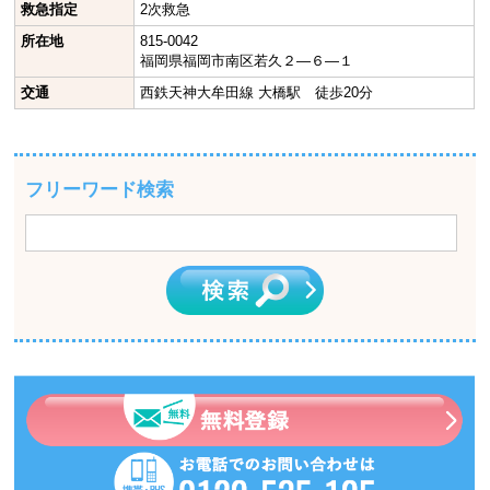
救急指定
2次救急
所在地
815-0042
福岡県福岡市南区若久２―６―１
交通
西鉄天神大牟田線 大橋駅 徒歩20分
フリーワード検索