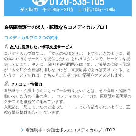
原病院看護士の求人・転職ならコメディカルプロ！
コメディカルプロ 2つの約束
1.
友人に提供したい転職支援サービス
コメディカルプロでは、「友人の転職をサポートするときのように、質
の高い正直なサービスを提供したい」というスタンスで、サービスを提
供しています。例えば、原病院＠福岡県をはじめ、ご希望の病院・施設
が「人材紹介会社は利用しないけど、直接応募であれば受けつける」と
いうケースであれば、きちんとご自身でのご応募をオススメします。
2.
クチコミ・情報力
看護助手・介護士さんにとって一番知りたいことは、その病院・施設で
働いていた方の「生の声」。 コメディカルプロでは、原病院＠福岡県の
クチコミを継続的に集めています。
入職後に「思っていたのと違った・・・」という後悔がないように、正
確な情報提供を心がけています。
看護助手・介護士求人のコメディカルプロTOP