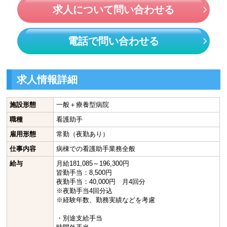
求人について問い合わせる
電話で問い合わせる
求人情報詳細
施設形態
一般＋療養型病院
職種
看護助手
雇用形態
常勤（夜勤あり）
仕事内容
病棟での看護助手業務全般
給与
月給181,085～196,300円
皆勤手当：8,500円
夜勤手当：40,000円 月4回分
※夜勤手当4回分込
※経験年数、勤務実績などを考慮
・別途支給手当