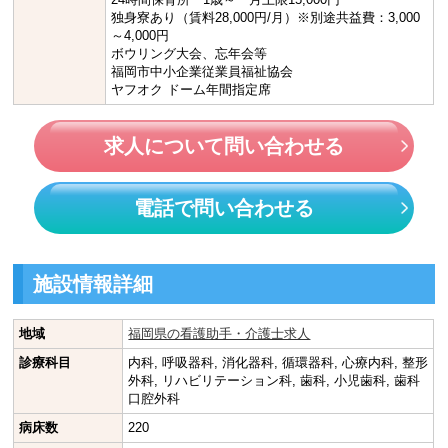
独身寮あり（賃料28,000円/月）※別途共益費：3,000
～4,000円
ボウリング大会、忘年会等
福岡市中小企業従業員福祉協会
ヤフオク ドーム年間指定席
求人について問い合わせる
電話で問い合わせる
施設情報詳細
地域
福岡県の看護助手・介護士求人
診療科目
内科, 呼吸器科, 消化器科, 循環器科, 心療内科, 整形
外科, リハビリテーション科, 歯科, 小児歯科, 歯科
口腔外科
病床数
220