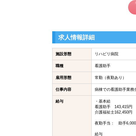
求人情報詳細
施設形態
リハビリ病院
職種
看護助手
雇用形態
常勤（夜勤あり）
仕事内容
病棟での看護助手業務
給与
・基本給
看護助手 143,415円
介護福祉士162,450円
夜勤手当： 助手6,00
給与