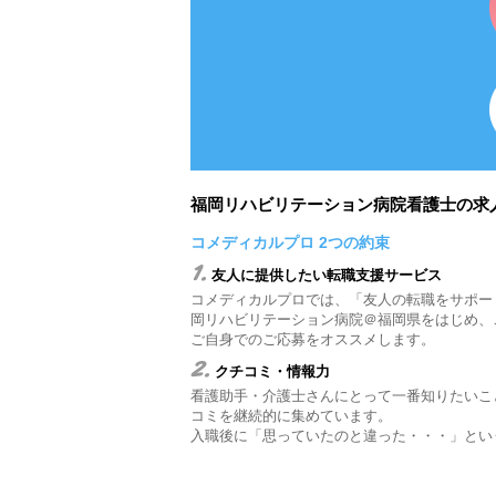
福岡リハビリテーション病院看護士の求
コメディカルプロ 2つの約束
1.
友人に提供したい転職支援サービス
コメディカルプロでは、「友人の転職をサポー
岡リハビリテーション病院＠福岡県をはじめ、
ご自身でのご応募をオススメします。
2.
クチコミ・情報力
看護助手・介護士さんにとって一番知りたいこ
コミを継続的に集めています。
入職後に「思っていたのと違った・・・」とい