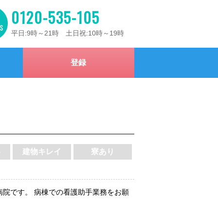
0120-535-105
平日:9時～21時 土日祝:10時～19時
登録
い
建物キレイ
寮あり
病院です。 病棟での看護助手業務をお願