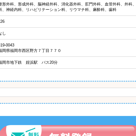
整形外科、形成外科、脳神経外科、消化器外科、肛門外科、血管外科、外科
科、神経内科、リハビリテーション科、リウマチ科、麻酔科、歯科
226
なし
819-0043
福岡県福岡市西区野方７丁目７７０
福岡市地下鉄 姪浜駅 バス20分