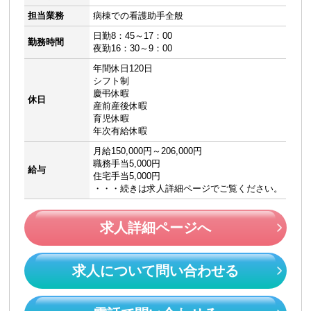
担当業務
病棟での看護助手全般
日勤8：45～17：00
勤務時間
夜勤16：30～9：00
年間休日120日
シフト制
慶弔休暇
休日
産前産後休暇
育児休暇
年次有給休暇
月給150,000円～206,000円
職務手当5,000円
給与
住宅手当5,000円
・・・続きは求人詳細ページでご覧ください。
求人詳細ページへ
求人について問い合わせる