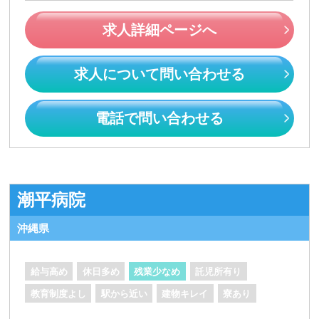
求人詳細ページへ
求人について問い合わせる
電話で問い合わせる
潮平病院
沖縄県
給与高め
休日多め
残業少なめ
託児所有り
教育制度よし
駅から近い
建物キレイ
寮あり