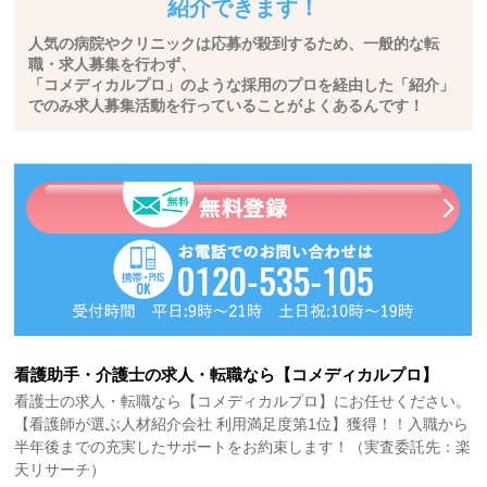
紹介できます！
人気の病院やクリニックは応募が殺到するため、一般的な転
職・求人募集を行わず、
「コメディカルプロ」のような採用のプロを経由した「紹介」
でのみ求人募集活動を行っていることがよくあるんです！
看護助手・介護士の求人・転職なら【コメディカルプロ】
看護士の求人・転職なら【コメディカルプロ】にお任せください。
【看護師が選ぶ人材紹介会社 利用満足度第1位】獲得！！入職から
半年後までの充実したサポートをお約束します！（実査委託先：楽
天リサーチ）