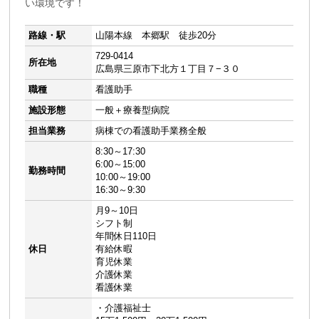
い環境です！
路線・駅
山陽本線 本郷駅 徒歩20分
729-0414
所在地
広島県三原市下北方１丁目７−３０
職種
看護助手
施設形態
一般＋療養型病院
担当業務
病棟での看護助手業務全般
8:30～17:30
6:00～15:00
勤務時間
10:00～19:00
16:30～9:30
月9～10日
シフト制
年間休日110日
休日
有給休暇
育児休業
介護休業
看護休業
・介護福祉士