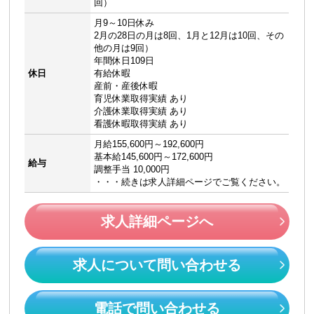
回）
月9～10日休み
2月の28日の月は8回、1月と12月は10回、その
他の月は9回）
年間休日109日
休日
有給休暇
産前・産後休暇
育児休業取得実績 あり
介護休業取得実績 あり
看護休暇取得実績 あり
月給155,600円～192,600円
基本給145,600円～172,600円
給与
調整手当 10,000円
・・・続きは求人詳細ページでご覧ください。
求人詳細ページへ
求人について問い合わせる
電話で問い合わせる