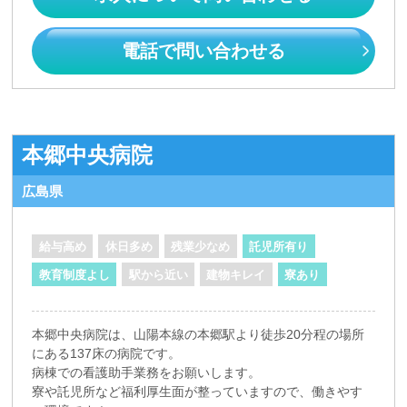
電話で問い合わせる
本郷中央病院
広島県
給与高め
休日多め
残業少なめ
託児所有り
教育制度よし
駅から近い
建物キレイ
寮あり
本郷中央病院は、山陽本線の本郷駅より徒歩20分程の場所
にある137床の病院です。
病棟での看護助手業務をお願いします。
寮や託児所など福利厚生面が整っていますので、働きやす