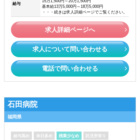
15万1,500円～20万1,500円
給与
基本給13万5,000円～18万5,000円
・・・続きは求人詳細ページでご覧ください。
求人詳細ページへ
求人について問い合わせる
電話で問い合わせる
石田病院
福岡県
給与高め
休日多め
残業少なめ
託児所有り