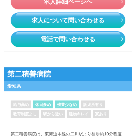
求人詳細ページへ
求人について問い合わせる
電話で問い合わせる
第二積善病院
愛知県
給与高め
休日多め
残業少なめ
託児所有り
教育制度よし
駅から近い
建物キレイ
寮あり
第二積善病院は、東海道本線の二川駅より徒歩約10分程度