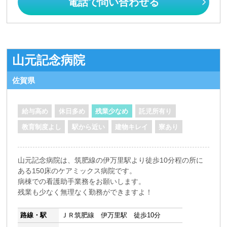
電話で問い合わせる
山元記念病院
佐賀県
給与高め
休日多め
残業少なめ
託児所有り
教育制度よし
駅から近い
建物キレイ
寮あり
山元記念病院は、筑肥線の伊万里駅より徒歩10分程の所に
ある150床のケアミックス病院です。
病棟での看護助手業務をお願いします。
残業も少なく無理なく勤務ができますよ！
路線・駅
ＪＲ筑肥線 伊万里駅 徒歩10分