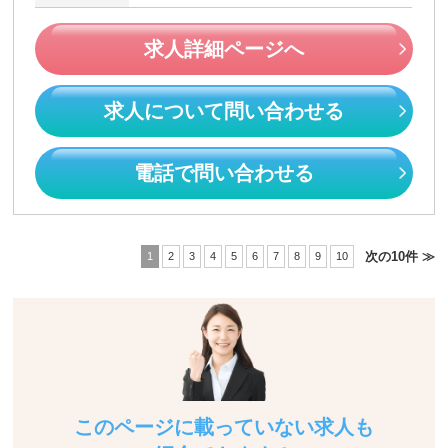
求人詳細ページへ
求人について問い合わせる
電話で問い合わせる
次の10件 ≫
1
2
3
4
5
6
7
8
9
10
このページに載っていない求人も