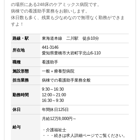
の場所にある248床のケアミックス病院です。
病棟での看護助手業務をお願いします。
休日数も多く、残業も少なめなので無理なく勤務ができま
すよ！
路線・駅
東海道本線 二川駅 徒歩10分
441-3146
所在地
愛知県豊橋市大岩町字北山6-110
職種
看護助手
施設形態
一般＋療養型病院
担当業務
病棟での看護助手業務全般
9:30～16:30
勤務時間
12:00～21:00
16:30～9:30
休日
年間休日125日
月給12万8,000円～
給与
・介護福祉士
・・・続きは求人詳細ページでご覧ください。