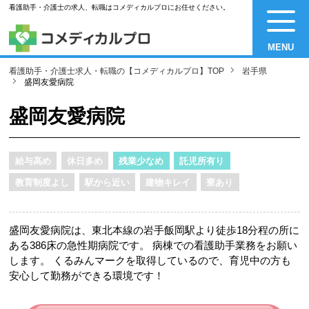
看護助手・介護士の求人、転職はコメディカルプロにお任せください。
MENU
看護助手・介護士求人・転職の【コメディカルプロ】TOP
岩手県
盛岡友愛病院
盛岡友愛病院
給与高め
休日多め
残業少なめ
託児所有り
教育制度よし
駅から近い
建物キレイ
寮あり
盛岡友愛病院は、東北本線の岩手飯岡駅より徒歩18分程の所に
ある386床の急性期病院です。 病棟での看護助手業務をお願い
します。 くるみんマークを取得しているので、育児中の方も
安心して勤務ができる環境です！