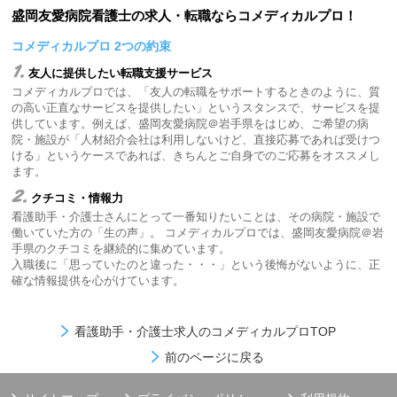
盛岡友愛病院看護士の求人・転職ならコメディカルプロ！
コメディカルプロ 2つの約束
1.
友人に提供したい転職支援サービス
コメディカルプロでは、「友人の転職をサポートするときのように、質
の高い正直なサービスを提供したい」というスタンスで、サービスを提
供しています。例えば、盛岡友愛病院＠岩手県をはじめ、ご希望の病
院・施設が「人材紹介会社は利用しないけど、直接応募であれば受けつ
ける」というケースであれば、きちんとご自身でのご応募をオススメし
ます。
2.
クチコミ・情報力
看護助手・介護士さんにとって一番知りたいことは、その病院・施設で
働いていた方の「生の声」。 コメディカルプロでは、盛岡友愛病院＠岩
手県のクチコミを継続的に集めています。
入職後に「思っていたのと違った・・・」という後悔がないように、正
確な情報提供を心がけています。
看護助手・介護士求人のコメディカルプロTOP
前のページに戻る