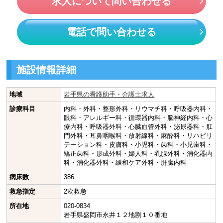
求人について問い合わせる
電話で問い合わせる
施設情報詳細
地域
岩手県の看護助手・介護士求人
診療科目
内科・外科・整形外科・リウマチ科・呼吸器内科・
眼科・アレルギー科・循環器内科・脳神経内科・心
療内科・呼吸器外科・心臓血管外科・泌尿器科・肛
門外科・耳鼻咽喉科・放射線科・麻酔科・リハビリ
テーション科・皮膚科・小児科・歯科・小児歯科・
矯正歯科・形成外科・婦人科・乳腺外科・消化器内
科・消化器外科・緩和ケア外科・肝臓内科
病床数
386
救急指定
2次救急
所在地
020-0834
岩手県盛岡市永井１２地割１０番地