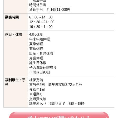
・別途手当
時間外手当
通勤手当 月上限11,000円
勤務時間
6：00～14：30
12：30～21：00
16：30～1：00
休日・休暇
4週6休制
年末年始休暇
夏季休暇
有給休暇
出産・育児休暇
介護休暇
誕生日休暇
子の看護休暇有り
年間休日93日
福利厚生・手
社保完備
当
賞与年2回 前年度実績3.72ヶ月分
昇給年1回
車通勤可
交通費支給
託児所あり 3歳児まで 8時～18時