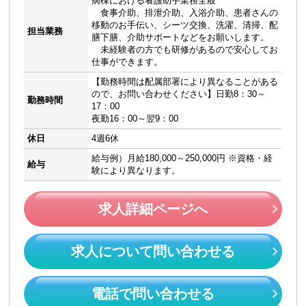
病棟における看護助手業務全般
食事介助、排泄介助、入浴介助、患者さんの
移動のお手伝い、シーツ交換、洗濯、清掃、配
担当業務
膳下膳、介助サポートなどをお願いします。
未経験者の方でも研修があるので安心してお
仕事ができます。
【勤務時間は配属部署により異なることがある
ので、お問い合わせください】日勤8：30～
勤務時間
17：00
夜勤16：00～翌9：00
休日
4週6休
給与例）月給180,000～250,000円 ※資格・経
給与
験により異なります。
求人詳細ページへ
求人について問い合わせる
電話で問い合わせる