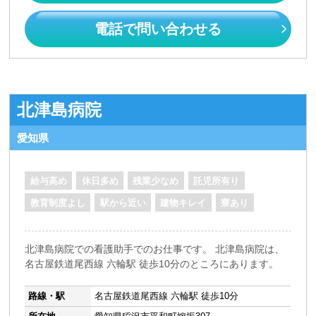
電話で問い合わせる
北津島病院
愛知県
給与高め
休日多め
残業少なめ
託児所有り
教育制度よし
駅から近い
建物キレイ
寮あり
北津島病院での看護助手でのお仕事です。 北津島病院は、
名古屋鉄道尾西線 六輪駅 徒歩10分のところにあります。
路線・駅
名古屋鉄道尾西線 六輪駅 徒歩10分