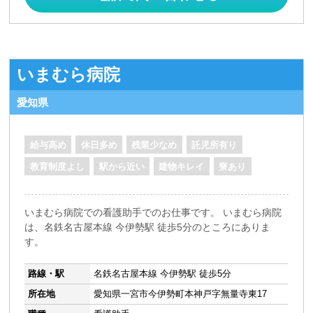
いまむら病院
愛知県
給与高め
休日多め
残業少なめ
託児所有り
教育制度よし
駅から近い
建物キレイ
寮あり
いまむら病院での看護助手でのお仕事です。 いまむら病院
は、名鉄名古屋本線 今伊勢駅 徒歩5分のところにありま
す。
路線・駅
名鉄名古屋本線 今伊勢駅 徒歩5分
所在地
愛知県一宮市今伊勢町本神戸字無量寺東17