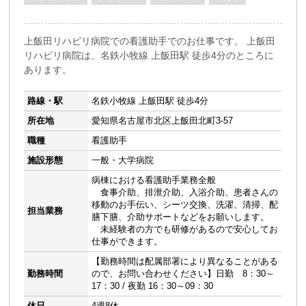
上飯田リハビリ病院での看護助手でのお仕事です。 上飯田
リハビリ病院は、名鉄小牧線 上飯田駅 徒歩4分のところに
あります。
路線・駅
名鉄小牧線 上飯田駅 徒歩4分
所在地
愛知県名古屋市北区上飯田北町3-57
職種
看護助手
施設形態
一般・大学病院
病棟における看護助手業務全般
食事介助、排泄介助、入浴介助、患者さんの
移動のお手伝い、シーツ交換、洗濯、清掃、配
担当業務
膳下膳、介助サポートなどをお願いします。
未経験者の方でも研修があるので安心してお
仕事ができます。
【勤務時間は配属部署により異なることがある
勤務時間
ので、お問い合わせください】日勤 8：30～
17：30 / 夜勤 16：30～09：30
休日
4週8休