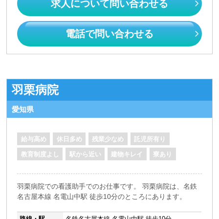
求人について問い合わせる
電話で問い合わせる
羽栗病院
愛知県
給与高め
休日多め
残業少なめ
託児所有り
教育制度よし
駅から近い
建物キレイ
寮あり
羽栗病院での看護助手でのお仕事です。 羽栗病院は、名鉄
名古屋本線 名電山中駅 徒歩10分のところにあります。
路線・駅
名鉄名古屋本線 名電山中駅 徒歩10分