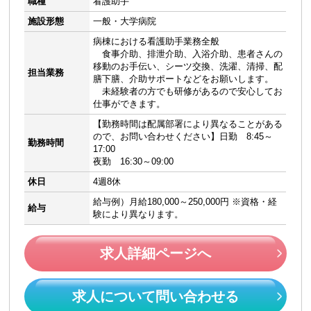
職種
看護助手
施設形態
一般・大学病院
病棟における看護助手業務全般
食事介助、排泄介助、入浴介助、患者さんの
移動のお手伝い、シーツ交換、洗濯、清掃、配
担当業務
膳下膳、介助サポートなどをお願いします。
未経験者の方でも研修があるので安心してお
仕事ができます。
【勤務時間は配属部署により異なることがある
ので、お問い合わせください】日勤 8:45～
勤務時間
17:00
夜勤 16:30～09:00
休日
4週8休
給与例）月給180,000～250,000円 ※資格・経
給与
験により異なります。
求人詳細ページへ
求人について問い合わせる