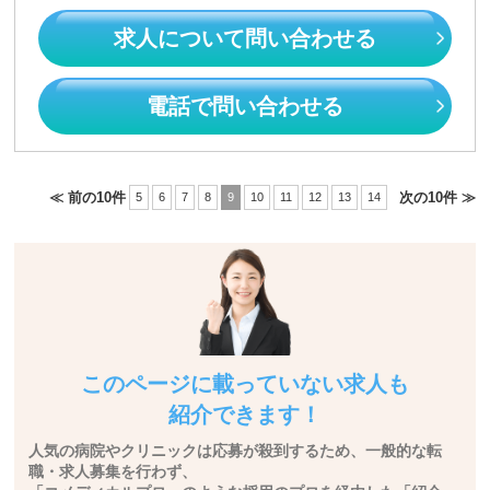
求人について問い合わせる
電話で問い合わせる
≪ 前の10件
次の10件 ≫
5
6
7
8
9
10
11
12
13
14
このページに載っていない求人も
紹介できます！
人気の病院やクリニックは応募が殺到するため、一般的な転
職・求人募集を行わず、