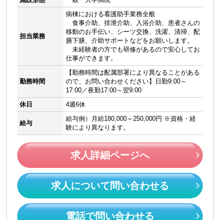
病棟における看護助手業務全般
食事介助、排泄介助、入浴介助、患者さんの
移動のお手伝い、シーツ交換、洗濯、清掃、配
担当業務
膳下膳、介助サポートなどをお願いします。
未経験者の方でも研修があるので安心してお
仕事ができます。
【勤務時間は配属部署により異なることがある
勤務時間
ので、お問い合わせください】日勤9:00～
17:00／夜勤17:00～翌9:00
休日
4週6休
給与例）月給180,000～250,000円 ※資格・経
給与
験により異なります。
求人詳細ページへ
求人について問い合わせる
電話で問い合わせる