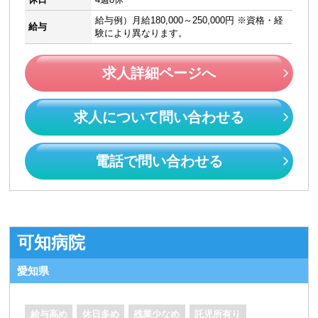
給与例）月給180,000～250,000円 ※資格・経
給与
験により異なります。
求人詳細ページへ
求人について問い合わせる
電話で問い合わせる
可知病院
愛知県
給与高め
休日多め
残業少なめ
託児所有り