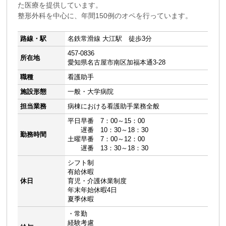
た医療を提供しています。
整形外科を中心に、年間150例のオペを行っています。
路線・駅
名鉄常滑線 大江駅 徒歩3分
457-0836
所在地
愛知県名古屋市南区加福本通3-28
職種
看護助手
施設形態
一般・大学病院
担当業務
病棟における看護助手業務全般
平日早番 7：00～15：00
遅番 10：30～18：30
勤務時間
土曜早番 7：00～12：00
遅番 13：30～18：30
シフト制
有給休暇
休日
育児・介護休業制度
年末年始休暇4日
夏季休暇
・常勤
経験考慮