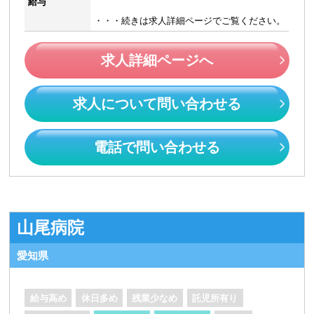
給与
・・・続きは求人詳細ページでご覧ください。
求人詳細ページへ
求人について問い合わせる
電話で問い合わせる
山尾病院
愛知県
給与高め
休日多め
残業少なめ
託児所有り