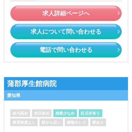
求人詳細ページへ
求人について問い合わせる
電話で問い合わせる
蒲郡厚生館病院
愛知県
給与高め
休日多め
残業少なめ
託児所有り
教育制度よし
駅から近い
建物キレイ
寮あり