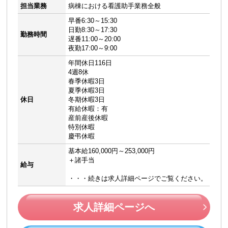
担当業務
病棟における看護助手業務全般
早番6:30～15:30
日勤8:30～17:30
勤務時間
遅番11:00～20:00
夜勤17:00～9:00
年間休日116日
4週8休
春季休暇3日
夏季休暇3日
休日
冬期休暇3日
有給休暇：有
産前産後休暇
特別休暇
慶弔休暇
基本給160,000円～253,000円
＋諸手当
給与
・・・続きは求人詳細ページでご覧ください。
求人詳細ページへ