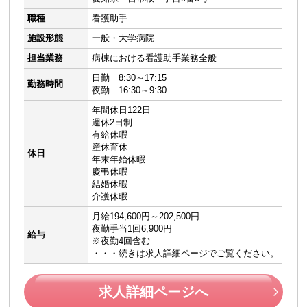
職種
看護助手
施設形態
一般・大学病院
担当業務
病棟における看護助手業務全般
日勤 8:30～17:15
勤務時間
夜勤 16:30～9:30
年間休日122日
週休2日制
有給休暇
産休育休
休日
年末年始休暇
慶弔休暇
結婚休暇
介護休暇
月給194,600円～202,500円
夜勤手当1回6,900円
給与
※夜勤4回含む
・・・続きは求人詳細ページでご覧ください。
求人詳細ページへ