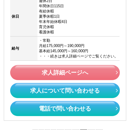
週休2日
年間休日115日
有給休暇
休日
夏季休暇1日
年末年始休暇4日
育児休暇
看護休暇
・常勤
月給175,000円～190,000円
給与
基本給145,000円～160,000円
・・・続きは求人詳細ページでご覧ください。
求人詳細ページへ
求人について問い合わせる
電話で問い合わせる