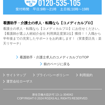
看護助手・介護士の求人・転職なら【コメディカルプロ】
看護士の求人・転職なら【コメディカルプロ】にお任せください。
【看護師が選ぶ人材紹介会社 利用満足度第1位】獲得！！入職から
半年後までの充実したサポートをお約束します！（実査委託先：楽
天リサーチ）
看護助手・介護士求人のコメディカルプロTOP
前のページに戻る
サイトマップ
プライバシーポリシー
利用規約
運営会社
ローザス
厚生労働大臣許可 13-ユ-304042
COPYRIGHT © 2024 ROZAS ALL RIGHTS RESERVED.