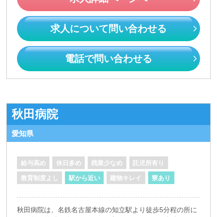
求人について問い合わせる
電話で問い合わせる
秋田病院
愛知県
給与高め
休日多め
残業少なめ
託児所有り
教育制度よし
駅から近い
建物キレイ
寮あり
秋田病院は、名鉄名古屋本線の知立駅より徒歩5分程の所に