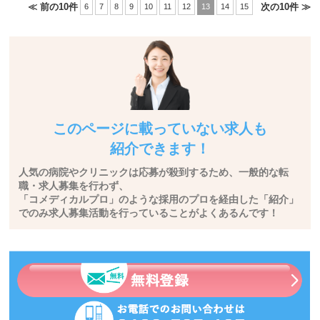
≪ 前の10件
次の10件 ≫
6
7
8
9
10
11
12
13
14
15
このページに載っていない求人も
紹介できます！
人気の病院やクリニックは応募が殺到するため、一般的な転
職・求人募集を行わず、
「コメディカルプロ」のような採用のプロを経由した「紹介」
でのみ求人募集活動を行っていることがよくあるんです！