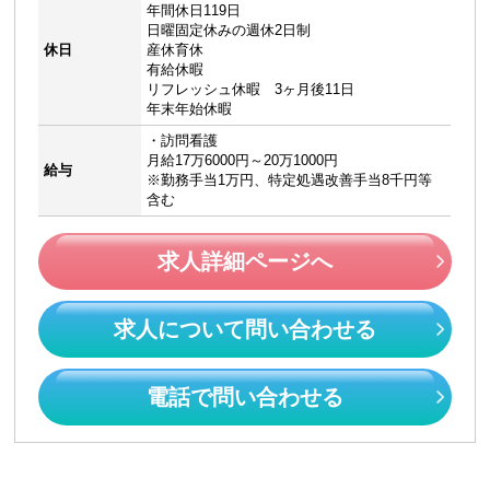
年間休日119日
日曜固定休みの週休2日制
休日
産休育休
有給休暇
リフレッシュ休暇 3ヶ月後11日
年末年始休暇
・訪問看護
月給17万6000円～20万1000円
給与
※勤務手当1万円、特定処遇改善手当8千円等
含む
求人詳細ページへ
求人について問い合わせる
電話で問い合わせる