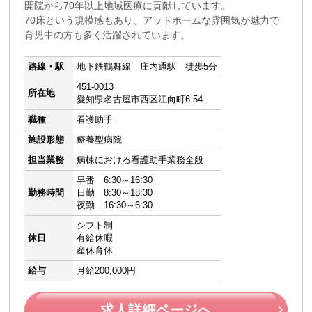
開院から70年以上地域医療に貢献しています。
70床という規模感もあり、アットホームな雰囲気が魅力で
育児中の方も多く活躍されています。
路線・駅
地下鉄鶴舞線 庄内通駅 徒歩5分
451-0013
所在地
愛知県名古屋市西区江向町6-54
職種
看護助手
施設形態
療養型病院
担当業務
病棟における看護助手業務全般
早番 6:30～16:30
勤務時間
日勤 8:30～18:30
夜勤 16:30～6:30
シフト制
休日
有給休暇
産休育休
給与
月給200,000円
求人詳細ページへ