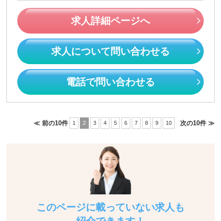
求人詳細ページへ
求人について問い合わせる
電話で問い合わせる
≪ 前の10件
次の10件 ≫
1
2
3
4
5
6
7
8
9
10
このページに載っていない求人も