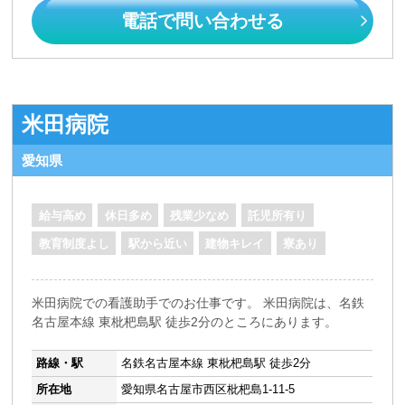
電話で問い合わせる
米田病院
愛知県
給与高め
休日多め
残業少なめ
託児所有り
教育制度よし
駅から近い
建物キレイ
寮あり
米田病院での看護助手でのお仕事です。 米田病院は、名鉄
名古屋本線 東枇杷島駅 徒歩2分のところにあります。
路線・駅
名鉄名古屋本線 東枇杷島駅 徒歩2分
所在地
愛知県名古屋市西区枇杷島1-11-5