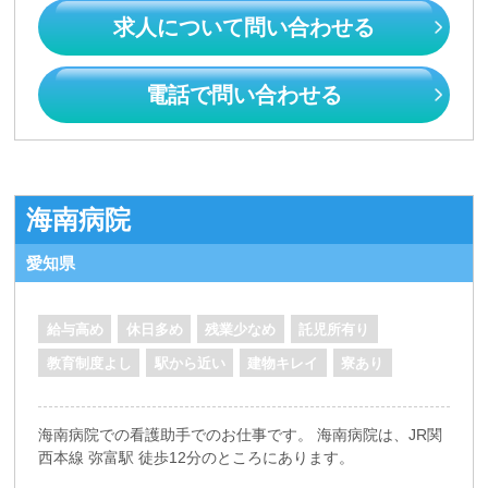
求人について問い合わせる
電話で問い合わせる
海南病院
愛知県
給与高め
休日多め
残業少なめ
託児所有り
教育制度よし
駅から近い
建物キレイ
寮あり
海南病院での看護助手でのお仕事です。 海南病院は、JR関
西本線 弥富駅 徒歩12分のところにあります。