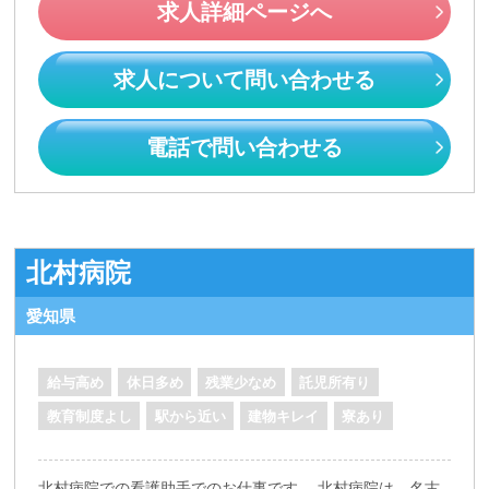
求人詳細ページへ
求人について問い合わせる
電話で問い合わせる
北村病院
愛知県
給与高め
休日多め
残業少なめ
託児所有り
教育制度よし
駅から近い
建物キレイ
寮あり
北村病院での看護助手でのお仕事です。 北村病院は、名古