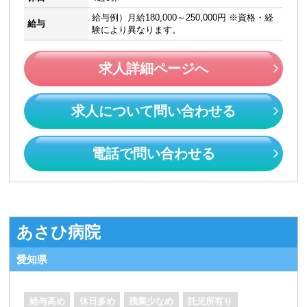
給与例）月給180,000～250,000円 ※資格・経
給与
験により異なります。
求人詳細ページへ
求人について問い合わせる
電話で問い合わせる
あさひ病院
愛知県
給与高め
休日多め
残業少なめ
託児所有り