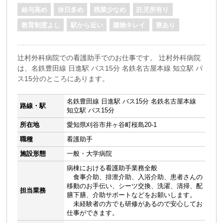
給与高め
休日多め
残業少なめ
託児所有り
教育制度よし
駅から近い
建物キレイ
寮あり
辻村外科病院での看護助手でのお仕事です。 辻村外科病院
は、名鉄豊田線 日進駅 バス15分 名鉄名古屋本線 知立駅 バ
ス15分のところにあります。
名鉄豊田線 日進駅 バス15分 名鉄名古屋本線
路線・駅
知立駅 バス15分
所在地
愛知県刈谷市井ヶ谷町桜島20-1
職種
看護助手
施設形態
一般・大学病院
病棟における看護助手業務全般
食事介助、排泄介助、入浴介助、患者さんの
移動のお手伝い、シーツ交換、洗濯、清掃、配
担当業務
膳下膳、介助サポートなどをお願いします。
未経験者の方でも研修があるので安心してお
仕事ができます。