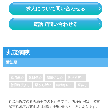
求人について問い合わせる
電話で問い合わせる
丸茂病院
愛知県
給与高め
休日多め
残業少なめ
託児所有り
教育制度よし
駅から近い
建物キレイ
寮あり
丸茂病院での看護助手でのお仕事です。 丸茂病院は、名古
屋市営地下鉄東山線 本郷駅 徒歩1分のところにあります。