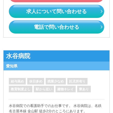
求人について問い合わせる
電話で問い合わせる
水谷病院
愛知県
給与高め
休日多め
残業少なめ
託児所有り
教育制度よし
駅から近い
建物キレイ
寮あり
水谷病院での看護助手でのお仕事です。 水谷病院は、名鉄
名古屋本線 金山駅 徒歩2分のところにあります。