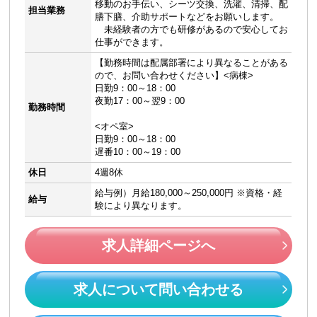
移動のお手伝い、シーツ交換、洗濯、清掃、配
担当業務
膳下膳、介助サポートなどをお願いします。
未経験者の方でも研修があるので安心してお
仕事ができます。
【勤務時間は配属部署により異なることがある
ので、お問い合わせください】<病棟>
日勤9：00～18：00
夜勤17：00～翌9：00
勤務時間
<オペ室>
日勤9：00～18：00
遅番10：00～19：00
休日
4週8休
給与例）月給180,000～250,000円 ※資格・経
給与
験により異なります。
求人詳細ページへ
求人について問い合わせる