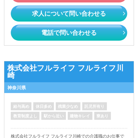
求人について問い合わせる
電話で問い合わせる
株式会社フルライフ フルライフ川
崎
神奈川県
給与高め
休日多め
残業少なめ
託児所有り
教育制度よし
駅から近い
建物キレイ
寮あり
株式会社フルライフ フルライフ川崎での介護職のお仕事で