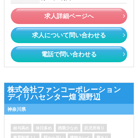
求人詳細ページへ
求人について問い合わせる
電話で問い合わせる
株式会社ファンコーポレーション
デイリハセンター煌 淵野辺
神奈川県
給与高め
休日多め
残業少なめ
託児所有り
教育制度よし
駅から近い
建物キレイ
寮あり