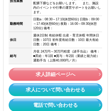
担当業務
配膳下膳などをお願いします。 また、施設
内のイベントや行事の運営サポートをお願いし
ます。
日勤a：08:30～17:10(休憩60分) 日勤b：09:00
勤務時間
～17:40(休憩60分) 夜勤：16:00～09:30(休憩
120分) 備考：
週休2日制 有給休暇 出産・育児休暇 年間休日
休日
日数：107日 初年度有給日数：10日 最大有給
日数：20日 備考：
月収 24万円～30万円程度（諸手当込） 備考：
給与
■昇給：年1回 ■賞与：年2回（業績と能力給）
通勤手当（上限40,000円／月）
求人詳細ページへ
求人について問い合わせる
電話で問い合わせる