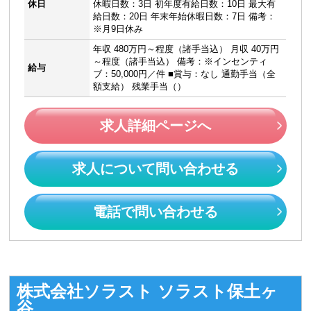
休日
休暇日数：3日 初年度有給日数：10日 最大有
給日数：20日 年末年始休暇日数：7日 備考：
※月9日休み
年収 480万円～程度（諸手当込） 月収 40万円
～程度（諸手当込） 備考：※インセンティ
給与
ブ：50,000円／件 ■賞与：なし 通勤手当（全
額支給） 残業手当（）
求人詳細ページへ
求人について問い合わせる
電話で問い合わせる
株式会社ソラスト ソラスト保土ヶ
谷