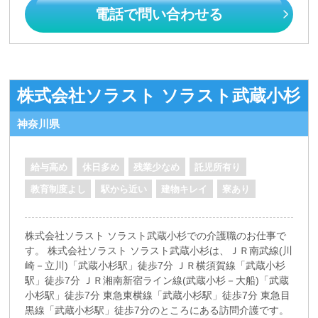
電話で問い合わせる
株式会社ソラスト ソラスト武蔵小杉
神奈川県
給与高め
休日多め
残業少なめ
託児所有り
教育制度よし
駅から近い
建物キレイ
寮あり
株式会社ソラスト ソラスト武蔵小杉での介護職のお仕事で
す。 株式会社ソラスト ソラスト武蔵小杉は、ＪＲ南武線(川
崎－立川)「武蔵小杉駅」徒歩7分 ＪＲ横須賀線「武蔵小杉
駅」徒歩7分 ＪＲ湘南新宿ライン線(武蔵小杉－大船)「武蔵
小杉駅」徒歩7分 東急東横線「武蔵小杉駅」徒歩7分 東急目
黒線「武蔵小杉駅」徒歩7分のところにある訪問介護です。