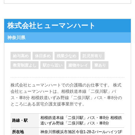
株式会社ヒューマンハート
神奈川県
給与高め
休日多め
残業少なめ
託児所有り
教育制度よし
駅から近い
建物キレイ
寮あり
株式会社ヒューマンハートでの介護職のお仕事です。 株式
会社ヒューマンハートは、相模鉄道本線「二俣川駅」バ
ス・車8分 相模鉄道いずみ野線「二俣川駅」バス・車8分の
ところにある居宅介護支援事業所です。
相模鉄道本線「二俣川駅」バス・車8分 相模鉄
路線・駅
道いずみ野線「二俣川駅」バス・車8分
所在地
神奈川県横浜市旭区今宿1-28-2パールハイツ1F