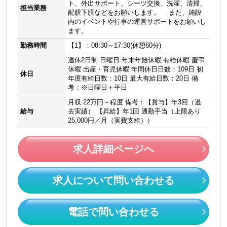
ト、外出サポート、シーツ交換、洗濯、清掃、
担当業務
配膳下膳などをお願いします。 また、施設
内のイベントや行事の運営サポートをお願いし
ます。
勤務時間
【1】：08:30～17:30(休憩60分)
週休2日制 日曜日 年末年始休暇 有給休暇 慶弔
休暇 出産・育児休暇 年間休日日数：109日 初
休日
年度有給日数：10日 最大有給日数：20日 備
考：※日曜日＋平日
月収 22万円～程度 備考：【賞与】年3回（過
給与
去実績） 【昇給】年1回 通勤手当（上限あり
25,000円／月（実費支給））
求人詳細ページへ
求人について問い合わせる
電話で問い合わせる