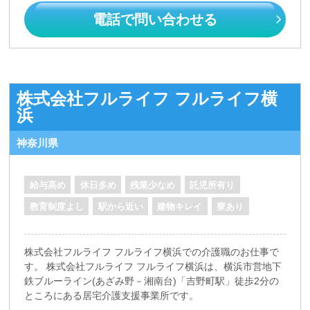
電話で問い合わせる
株式会社フルライフ フルライフ横
浜
神奈川県
給与高め
休日多め
残業少なめ
託児所有り
教育制度よし
駅から近い
建物キレイ
寮あり
株式会社フルライフ フルライフ横浜での介護職のお仕事で
す。 株式会社フルライフ フルライフ横浜は、横浜市営地下
鉄ブルーライン(あざみ野－湘南台)「吉野町駅」徒歩2分の
ところにある居宅介護支援事業所です。