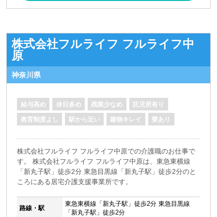
株式会社フルライフ フルライフ中
原
神奈川県
給与高め
休日多め
残業少なめ
託児所有り
教育制度よし
駅から近い
建物キレイ
寮あり
株式会社フルライフ フルライフ中原での介護職のお仕事で
す。 株式会社フルライフ フルライフ中原は、東急東横線
「新丸子駅」徒歩2分 東急目黒線「新丸子駅」徒歩2分のと
ころにある居宅介護支援事業所です。
東急東横線「新丸子駅」徒歩2分 東急目黒線
路線・駅
「新丸子駅」徒歩2分