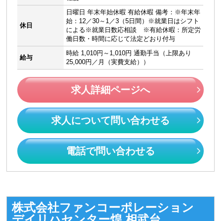
日曜日 年末年始休暇 有給休暇 備考：※年末年
始：12／30～1／3（5日間）※就業日はシフト
休日
による※就業日数応相談 ※有給休暇：所定労
働日数・時間に応じて法定どおり付与
時給 1,010円～1,010円 通勤手当（上限あり
給与
25,000円／月（実費支給））
求人詳細ページへ
求人について問い合わせる
電話で問い合わせる
株式会社ファンコーポレーション
デイリハセンター煌 相武台