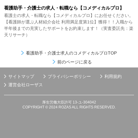
看護助手・介護士の求人・転職なら【コメディカルプロ】
看護士の求人・転職なら【コメディカルプロ】にお任せください。
【看護師が選ぶ人材紹介会社 利用満足度第1位】獲得！！入職から
半年後までの充実したサポートをお約束します！（実査委託先：楽
天リサーチ）
看護助手・介護士求人のコメディカルプロTOP
前のページに戻る
サイトマップ
プライバシーポリシー
利用規約
運営会社
ローザス
厚生労働大臣許可 13-ユ-304042
COPYRIGHT © 2024 ROZAS ALL RIGHTS RESERVED.