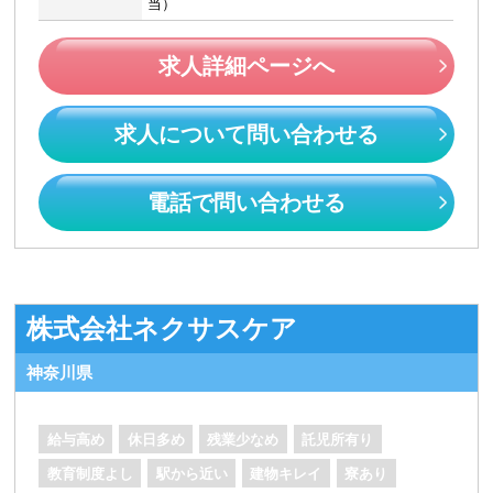
当）
求人詳細ページへ
求人について問い合わせる
電話で問い合わせる
株式会社ネクサスケア
神奈川県
給与高め
休日多め
残業少なめ
託児所有り
教育制度よし
駅から近い
建物キレイ
寮あり