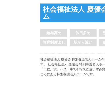
社会福祉法人 慶優
ム
給与高め
休日多め
教育制度よし
駅から近い
社会福祉法人 慶優会 特別養護老人ホーム
す。 社会福祉法人 慶優会 特別養護老人
「二俣川駅」バス・車3分 相模鉄道いずみ
ころにある特別養護老人ホームです。