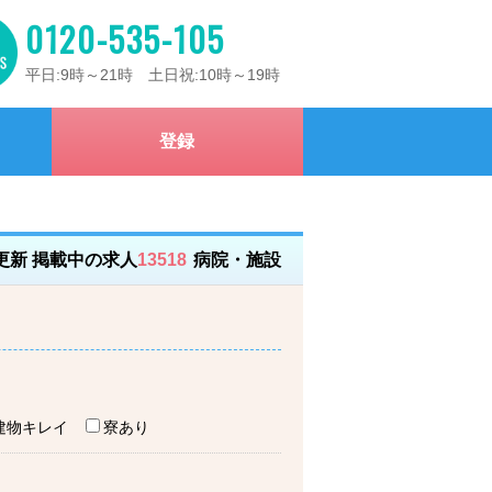
0120-535-105
平日:9時～21時 土日祝:10時～19時
登録
）更新 掲載中の求人
13518
病院・施設
建物キレイ
寮あり