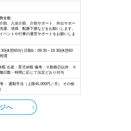
務全般
介助、入浴介助、介助サポート、外出サポー
洗濯、清掃、配膳下膳などをお願いします。
イベントや行事の運営サポートをお願いしま
:30(休憩60分) 日勤b：09:30～18:30(休憩60
日程度
給休暇 出産・育児休暇 備考：※勤務日以外 ※
働日数・時間に応じて法定どおり付与
 備考： 通勤手当（上限45,000円／月） その他
）
ジへ