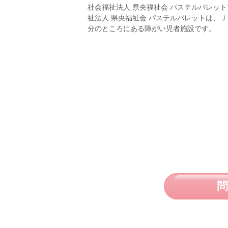
社会福祉法人 県央福祉会 パステルパレッ
祉法人 県央福祉会 パステルパレットは、
分のところにある障がい児者施設です。