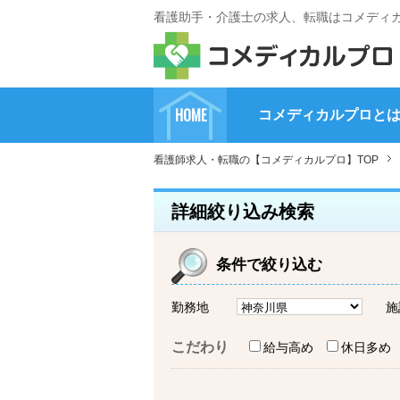
看護助手・介護士の求人、転職はコメディ
HOME
コメディカルプロと
看護師求人・転職の【コメディカルプロ】TOP
詳細絞り込み検索
条件で絞り込む
勤務地
施
こだわり
給与高め
休日多め