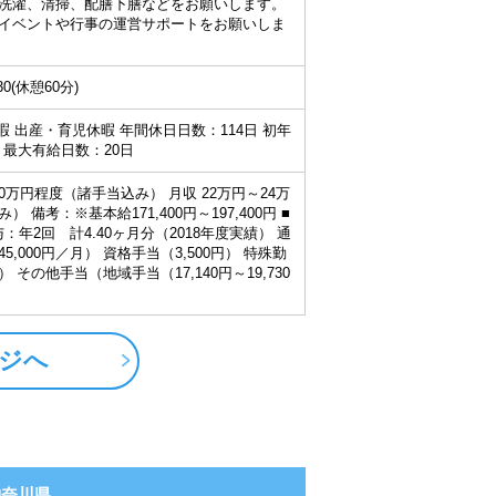
洗濯、清掃、配膳下膳などをお願いします。
イベントや行事の運営サポートをお願いしま
30(休憩60分)
暇 出産・育児休暇 年間休日日数：114日 初年
 最大有給日数：20日
80万円程度（諸手当込み） 月収 22万円～24万
 備考：※基本給171,400円～197,400円 ■
：年2回 計4.40ヶ月分（2018年度実績） 通
,000円／月） 資格手当（3,500円） 特殊勤
円） その他手当（地域手当（17,140円～19,730
ジへ
神奈川県