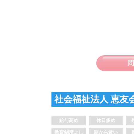
社会福祉法人 恵友
給与高め
休日多め
教育制度よし
駅から近い