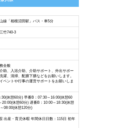
山線「相模沼田駅」バス・車5分
竹740-3
務全般
介助、入浴介助、介助サポート、外出サポー
洗濯、清掃、配膳下膳などをお願いします。
イベントや行事の運営サポートをお願いしま
:30(休憩60分) 早番B：07:30～16:00(休憩60
～20:00(休憩60分) 遅番B：10:00～18:30(休憩
～08:00(休憩120分)
暇 出産・育児休暇 年間休日日数：115日 初年