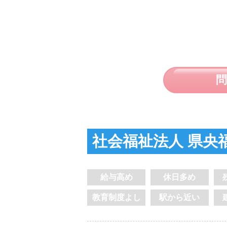
社会福祉法人 県央
給与高め
休日多め
教育制度よし
駅から近い