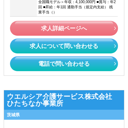
全国職モデル＞年収：4,100,000円 ■賞与：年2
回 ■昇給：年1回 通勤手当（規定内支給） 残
業手当（）
求人詳細ページへ
求人について問い合わせる
電話で問い合わせる
ウエルシア介護サービス株式会社
ひたちなか事業所
茨城県