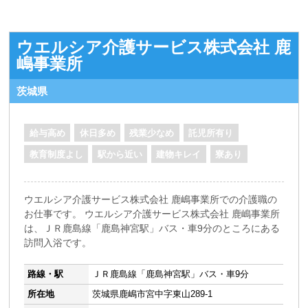
ウエルシア介護サービス株式会社 鹿
嶋事業所
茨城県
給与高め
休日多め
残業少なめ
託児所有り
教育制度よし
駅から近い
建物キレイ
寮あり
ウエルシア介護サービス株式会社 鹿嶋事業所での介護職の
お仕事です。 ウエルシア介護サービス株式会社 鹿嶋事業所
は、ＪＲ鹿島線「鹿島神宮駅」バス・車9分のところにある
訪問入浴です。
路線・駅
ＪＲ鹿島線「鹿島神宮駅」バス・車9分
所在地
茨城県鹿嶋市宮中字東山289-1