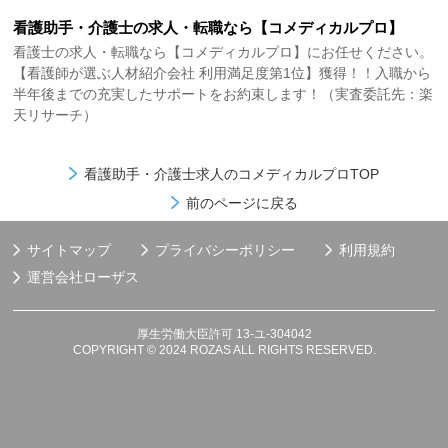
看護助手・介護士の求人・転職なら【コメディカルプロ】
看護士の求人・転職なら【コメディカルプロ】にお任せください。
【看護師が選ぶ人材紹介会社 利用満足度第1位】獲得！！入職から
半年後までの充実したサポートをお約束します！（実査委託先：楽
天リサーチ）
看護助手・介護士求人のコメディカルプロTOP
前のページに戻る
サイトマップ
プライバシーポリシー
利用規約
運営会社
ローザス
厚生労働大臣許可 13-ユ-304042
COPYRIGHT © 2024 ROZAS ALL RIGHTS RESERVED.