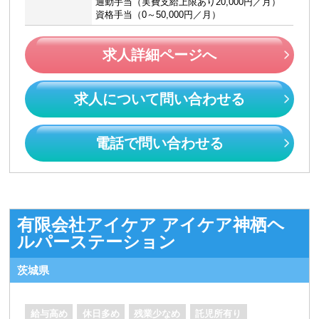
通勤手当（実費支給上限あり20,000円／月）
資格手当（0～50,000円／月）
求人詳細ページへ
求人について問い合わせる
電話で問い合わせる
有限会社アイケア アイケア神栖ヘ
ルパーステーション
茨城県
給与高め
休日多め
残業少なめ
託児所有り