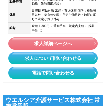
勤務時間
勤務（勤務日応相談）
日曜日 有給休暇 出産・育児休暇 備考：※勤務
休日
日以外 ※有給休暇：所定労働日数・時間に応
じて法定どおり付与
時給 1,300円～ 通勤手当（規定内支給） 残業
給与
手当（）
求人詳細ページへ
求人について問い合わせる
電話で問い合わせる
ウエルシア介護サービス株式会社 常
総営業所