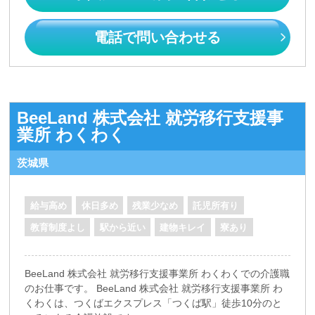
電話で問い合わせる
BeeLand 株式会社 就労移行支援事
業所 わくわく
茨城県
給与高め
休日多め
残業少なめ
託児所有り
教育制度よし
駅から近い
建物キレイ
寮あり
BeeLand 株式会社 就労移行支援事業所 わくわくでの介護職
のお仕事です。 BeeLand 株式会社 就労移行支援事業所 わ
くわくは、つくばエクスプレス「つくば駅」徒歩10分のと