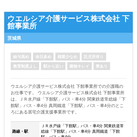
ウエルシア介護サービス株式会社 下
館事業所
茨城県
給与高め
休日多め
残業少なめ
託児所有り
教育制度よし
駅から近い
建物キレイ
寮あり
ウエルシア介護サービス株式会社 下館事業所での介護職の
お仕事です。 ウエルシア介護サービス株式会社 下館事業所
は、ＪＲ水戸線「下館駅」バス・車4分 関東鉄道常総線「下
館駅」バス・車4分 真岡鐵道「下館駅」バス・車4分のとこ
ろにある居宅介護支援事業所です。
ＪＲ水戸線「下館駅」バス・車4分 関東鉄道常
路線・駅
総線「下館駅」バス・車4分 真岡鐵道「下館
駅」バス・車4分