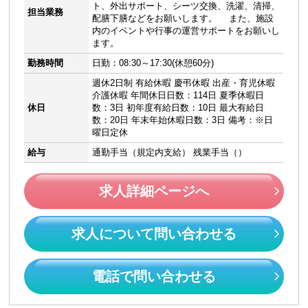
ト、外出サポート、シーツ交換、洗濯、清掃、
担当業務
配膳下膳などをお願いします。 また、施設
内のイベントや行事の運営サポートをお願いし
ます。
勤務時間
日勤：08:30～17:30(休憩60分)
週休2日制 有給休暇 慶弔休暇 出産・育児休暇
介護休暇 年間休日日数：114日 夏季休暇日
休日
数：3日 初年度有給日数：10日 最大有給日
数：20日 年末年始休暇日数：3日 備考：※日
曜日定休
給与
通勤手当（規定内支給） 残業手当（）
求人詳細ページへ
求人について問い合わせる
電話で問い合わせる