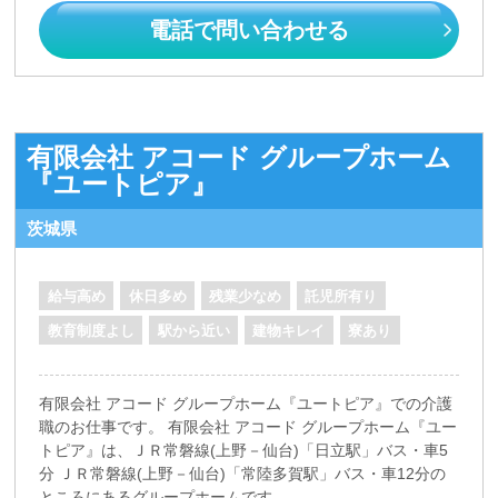
電話で問い合わせる
有限会社 アコード グループホーム
『ユートピア』
茨城県
給与高め
休日多め
残業少なめ
託児所有り
教育制度よし
駅から近い
建物キレイ
寮あり
有限会社 アコード グループホーム『ユートピア』での介護
職のお仕事です。 有限会社 アコード グループホーム『ユー
トピア』は、ＪＲ常磐線(上野－仙台)「日立駅」バス・車5
分 ＪＲ常磐線(上野－仙台)「常陸多賀駅」バス・車12分の
ところにあるグループホームです。