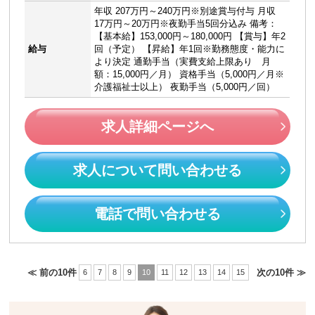
年収 207万円～240万円※別途賞与付与 月収
17万円～20万円※夜勤手当5回分込み 備考：
【基本給】153,000円～180,000円 【賞与】年2
給与
回（予定） 【昇給】年1回※勤務態度・能力に
より決定 通勤手当（実費支給上限あり 月
額：15,000円／月） 資格手当（5,000円／月※
介護福祉士以上） 夜勤手当（5,000円／回）
求人詳細ページへ
求人について問い合わせる
電話で問い合わせる
≪ 前の10件
次の10件 ≫
6
7
8
9
10
11
12
13
14
15