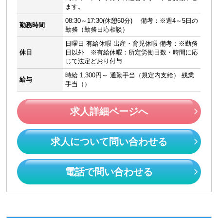
ます。
08:30～17:30(休憩60分) 備考：※週4～5日の
勤務時間
勤務（勤務日応相談）
日曜日 有給休暇 出産・育児休暇 備考：※勤務
休日
日以外 ※有給休暇：所定労働日数・時間に応
じて法定どおり付与
時給 1,300円～ 通勤手当（規定内支給） 残業
給与
手当（）
求人詳細ページへ
求人について問い合わせる
電話で問い合わせる