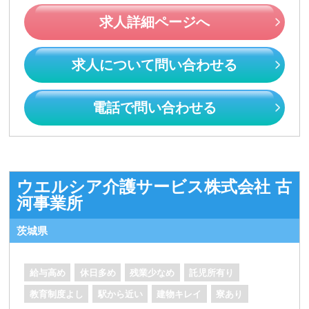
求人詳細ページへ
求人について問い合わせる
電話で問い合わせる
ウエルシア介護サービス株式会社 古
河事業所
茨城県
給与高め
休日多め
残業少なめ
託児所有り
教育制度よし
駅から近い
建物キレイ
寮あり