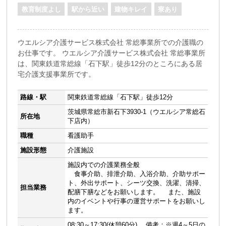
教育制度よし
駅から近い
建物キレイ
寮あり
ウエルシア介護サービス株式会社 常総事業所での介護職の
お仕事です。 ウエルシア介護サービス株式会社 常総事業所
は、関東鉄道常総線「石下駅」徒歩12分のところにある居
宅介護支援事業所です。
路線・駅
関東鉄道常総線「石下駅」徒歩12分
茨城県常総市新石下3930-1（ウエルシア常総石
所在地
下店内）
職種
看護助手
施設形態
介護施設
施設内での介護業務全般
食事介助、排泄介助、入浴介助、介助サポー
ト、外出サポート、シーツ交換、洗濯、清掃、
担当業務
配膳下膳などをお願いします。 また、施設
内のイベントや行事の運営サポートをお願いし
ます。
08:30～17:30(休憩60分) 備考：※週4～5日の