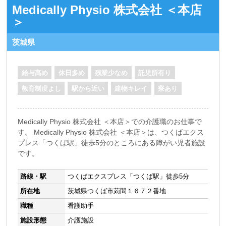
Medically Physio 株式会社 ＜本店
＞
茨城県
給与高め
休日多め
残業少なめ
託児所有り
教育制度よし
駅から近い
建物キレイ
寮あり
Medically Physio 株式会社 ＜本店＞での介護職のお仕事で
す。 Medically Physio 株式会社 ＜本店＞は、つくばエクス
プレス「つくば駅」徒歩5分のところにある障がい児者施設
です。
路線・駅
つくばエクスプレス「つくば駅」徒歩5分
所在地
茨城県つくば市苅間１６７２番地
職種
看護助手
施設形態
介護施設