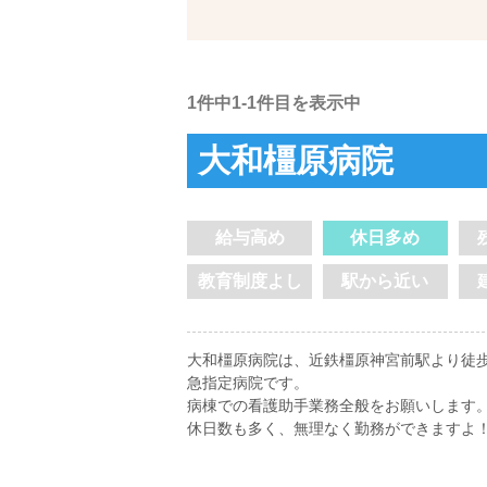
1件中1-1件目を表示中
大和橿原病院
給与高め
休日多め
教育制度よし
駅から近い
大和橿原病院は、近鉄橿原神宮前駅より徒歩
急指定病院です。
病棟での看護助手業務全般をお願いします
休日数も多く、無理なく勤務ができますよ