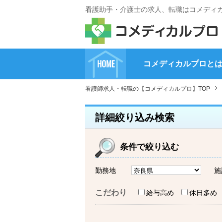
看護助手・介護士の求人、転職はコメディ
HOME
コメディカルプロと
看護師求人・転職の【コメディカルプロ】TOP
詳細絞り込み検索
条件で絞り込む
勤務地
施
こだわり
給与高め
休日多め