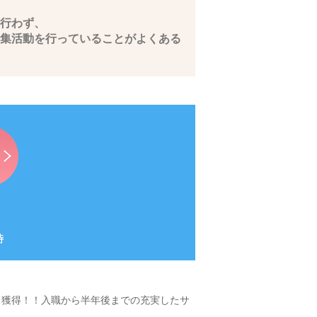
行わず、
集活動を行っていることがよくある
】獲得！！入職から半年後までの充実したサ