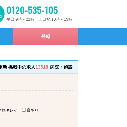
0120-535-105
平日:9時～21時 土日祝:10時～19時
登録
）更新 掲載中の求人
13518
病院・施設
建物キレイ
寮あり