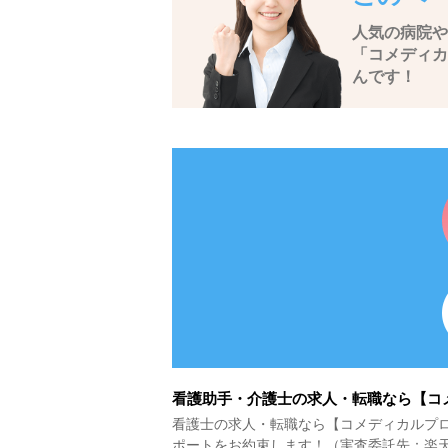
人気の病院や
「コメディカ
んです！
看護助手・介護士の求人・転職なら【コ
看護士の求人・転職なら【コメディカルプロ
ポートをお約束します！（実査委託先：楽