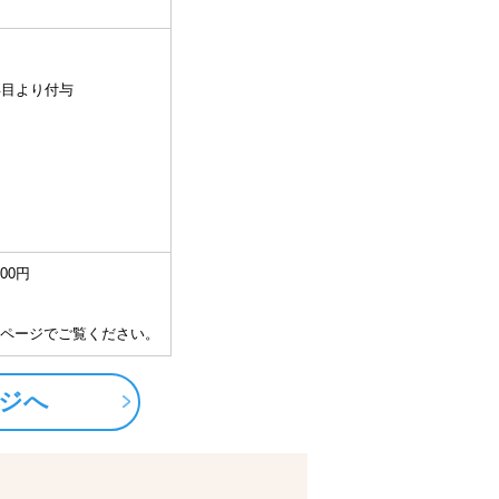
年目より付与
700円
ページでご覧ください。
ジへ