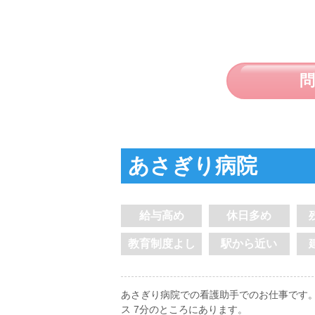
あさぎり病院
給与高め
休日多め
教育制度よし
駅から近い
あさぎり病院での看護助手でのお仕事です。
ス 7分のところにあります。