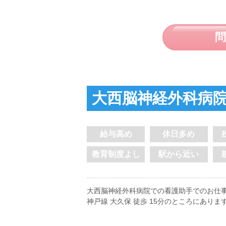
大西脳神経外科病
給与高め
休日多め
教育制度よし
駅から近い
大西脳神経外科病院での看護助手でのお仕事
神戸線 大久保 徒歩 15分のところにありま