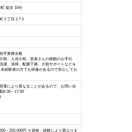
町 徒歩 10分
町２丁目２?３
助手業務全般
介助、入浴介助、患者さんの移動のお手伝
洗濯、清掃、配膳下膳、介助サポートなどを
未経験者の方でも研修があるので安心してお
部署により異なることがあるので、お問い合
:30～17:00
0
000～250,000円 ※資格・経験により異なりま