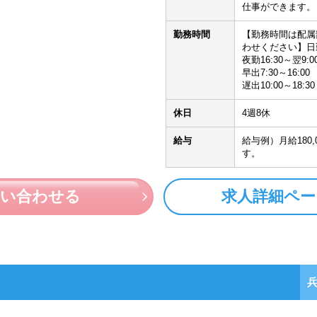
仕事ができます。
勤務時間
【勤務時間は配属
わせください】日勤8
夜勤16:30～翌9:0
早出7:30～16:00
遅出10:00～18:30
休日
4週8休
給与
給与例）月給180,
す。
問い合わせる
求人詳細ペー