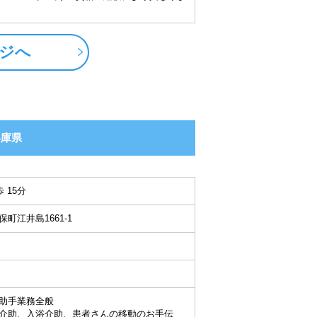
ジへ
兵庫県
 15分
町江井島1661-1
助手業務全般
介助、入浴介助、患者さんの移動のお手伝