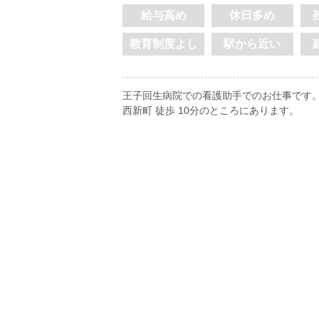
給与高め
休日多め
教育制度よし
駅から近い
王子回生病院での看護助手でのお仕事です。
西新町 徒歩 10分のところにあります。