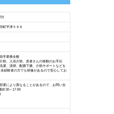
2分
田町平津５９６
助手業務全般
介助、入浴介助、患者さんの移動のお手伝
洗濯、清掃、配膳下膳、介助サポートなどを
未経験者の方でも研修があるので安心してお
部署により異なることがあるので、お問い合
:30～17:00
0