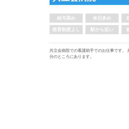
給与高め
休日多め
教育制度よし
駅から近い
共立会病院での看護助手でのお仕事です。 共
分のところにあります。