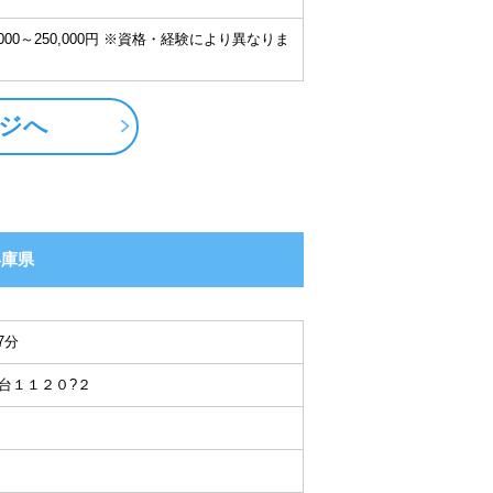
000～250,000円 ※資格・経験により異なりま
ジへ
兵庫県
7分
台１１２０?２