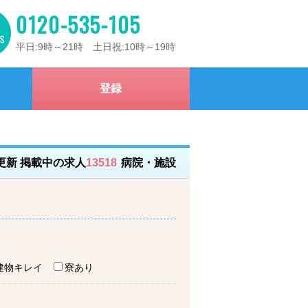
0120-535-105
平日:9時～21時 土日祝:10時～19時
登録
）更新 掲載中の求人
13518
病院・施設
建物キレイ
寮あり