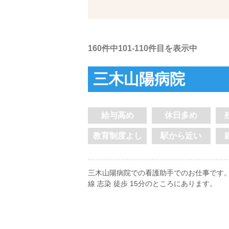
160件中101-110件目を表示中
三木山陽病院
給与高め
休日多め
教育制度よし
駅から近い
三木山陽病院での看護助手でのお仕事です。
線 志染 徒歩 15分のところにあります。