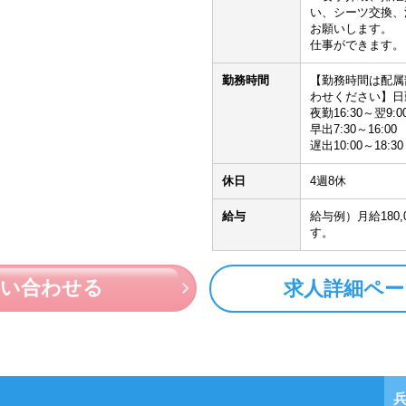
い、シーツ交換、
お願いします。 
仕事ができます。
勤務時間
【勤務時間は配属
わせください】日勤8
夜勤16:30～翌9:0
早出7:30～16:00
遅出10:00～18:30
休日
4週8休
給与
給与例）月給180,
す。
問い合わせる
求人詳細ペー