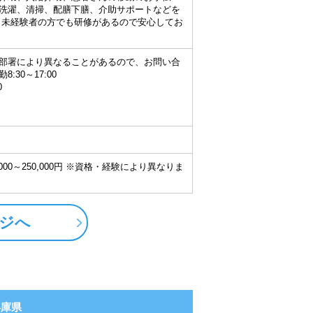
洗濯、清掃、配膳下膳、介助サポートなどを
未経験者の方でも研修があるので安心してお
部署により異なることがあるので、お問い合
:30～17:00
0
000～250,000円 ※資格・経験により異なりま
ジへ
兵庫県