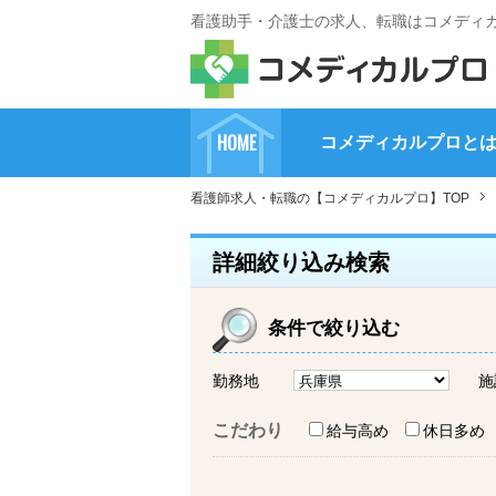
看護助手・介護士の求人、転職はコメディ
HOME
コメディカルプロと
看護師求人・転職の【コメディカルプロ】TOP
詳細絞り込み検索
条件で絞り込む
勤務地
施
こだわり
給与高め
休日多め