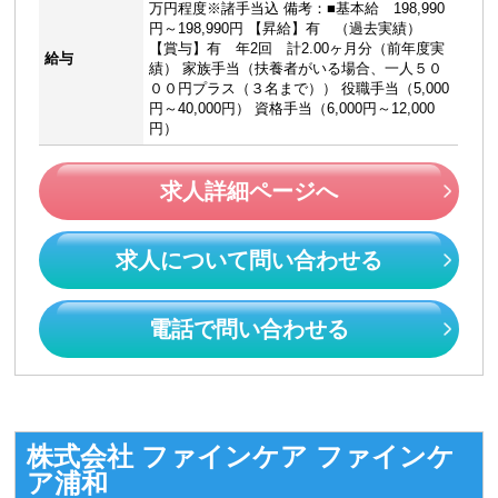
万円程度※諸手当込 備考：■基本給 198,990
円～198,990円 【昇給】有 （過去実績）
【賞与】有 年2回 計2.00ヶ月分（前年度実
給与
績） 家族手当（扶養者がいる場合、一人５０
００円プラス（３名まで）） 役職手当（5,000
円～40,000円） 資格手当（6,000円～12,000
円）
求人詳細ページへ
求人について問い合わせる
電話で問い合わせる
株式会社 ファインケア ファインケ
ア浦和