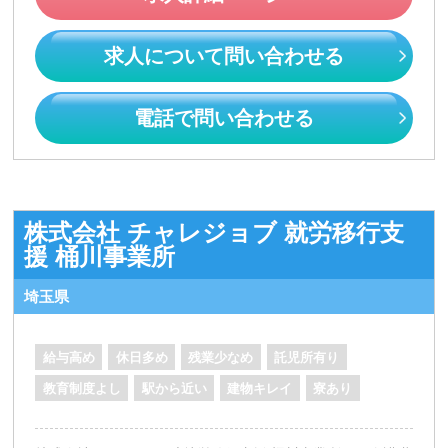
求人について問い合わせる
電話で問い合わせる
株式会社 チャレジョブ 就労移行支
援 桶川事業所
埼玉県
給与高め
休日多め
残業少なめ
託児所有り
教育制度よし
駅から近い
建物キレイ
寮あり