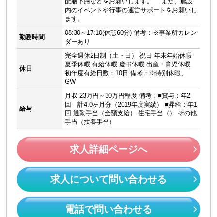
配膳下膳などをお願いします。 また、施設
内のイベントや行事の運営サポートをお願いし
ます。
08:30～17:10(休憩60分) 備考：※事業所カレン
勤務時間
ダーあり
完全週休2日制（土・日） 祝日 年末年始休暇
夏季休暇 有給休暇 慶弔休暇 出産・育児休暇
休日
初年度有給日数：10日 備考：※特別休暇、
GW
月収 23万円～30万円程度 備考：■賞与：年2
回 計4.0ヶ月分（2019年度実績） ■昇給：年1
給与
回 通勤手当（全額支給） 住宅手当（） その他
手当（扶養手当）
求人詳細ページへ
求人について問い合わせる
電話で問い合わせる