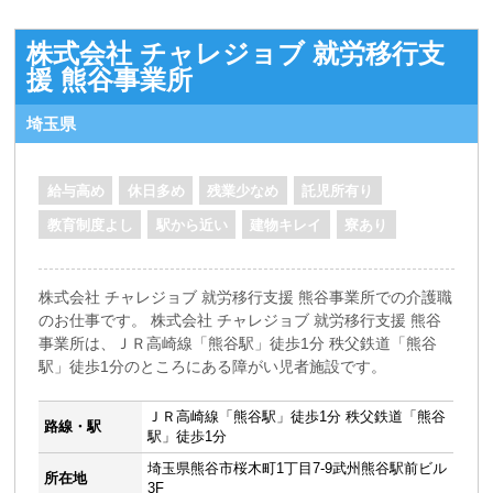
株式会社 チャレジョブ 就労移行支
援 熊谷事業所
埼玉県
給与高め
休日多め
残業少なめ
託児所有り
教育制度よし
駅から近い
建物キレイ
寮あり
株式会社 チャレジョブ 就労移行支援 熊谷事業所での介護職
のお仕事です。 株式会社 チャレジョブ 就労移行支援 熊谷
事業所は、ＪＲ高崎線「熊谷駅」徒歩1分 秩父鉄道「熊谷
駅」徒歩1分のところにある障がい児者施設です。
ＪＲ高崎線「熊谷駅」徒歩1分 秩父鉄道「熊谷
路線・駅
駅」徒歩1分
埼玉県熊谷市桜木町1丁目7-9武州熊谷駅前ビル
所在地
3F