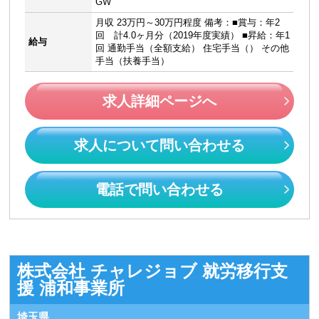
GW
月収 23万円～30万円程度 備考：■賞与：年2
回 計4.0ヶ月分（2019年度実績） ■昇給：年1
給与
回 通勤手当（全額支給） 住宅手当（） その他
手当（扶養手当）
求人詳細ページへ
求人について問い合わせる
電話で問い合わせる
株式会社 チャレジョブ 就労移行支
援 浦和事業所
埼玉県