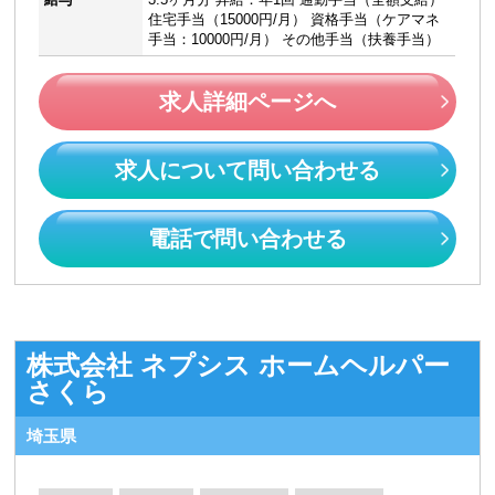
住宅手当（15000円/月） 資格手当（ケアマネ
手当：10000円/月） その他手当（扶養手当）
求人詳細ページへ
求人について問い合わせる
電話で問い合わせる
株式会社 ネプシス ホームヘルパー
さくら
埼玉県