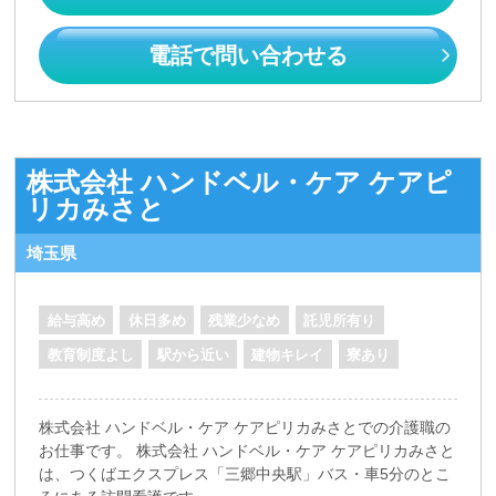
電話で問い合わせる
株式会社 ハンドベル・ケア ケアピ
リカみさと
埼玉県
給与高め
休日多め
残業少なめ
託児所有り
教育制度よし
駅から近い
建物キレイ
寮あり
株式会社 ハンドベル・ケア ケアピリカみさとでの介護職の
お仕事です。 株式会社 ハンドベル・ケア ケアピリカみさと
は、つくばエクスプレス「三郷中央駅」バス・車5分のとこ