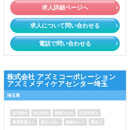
求人詳細ページへ
求人について問い合わせる
電話で問い合わせる
株式会社 アズミコーポレーション
アズミメディケアセンター埼玉
埼玉県
給与高め
休日多め
残業少なめ
託児所有り
教育制度よし
駅から近い
建物キレイ
寮あり