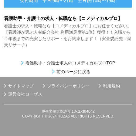
看護助手・介護士の求人・転職なら【コメディカルプロ】
看護士の求人・転職なら【コメディカルプロ】にお任せください。
【看護師が選ぶ人材紹介会社 利用満足度第1位】獲得！！入職から
半年後までの充実したサポートをお約束します！（実査委託先：楽
天リサーチ）
看護助手・介護士求人のコメディカルプロTOP
前のページに戻る
サイトマップ
プライバシーポリシー
利用規約
運営会社
ローザス
厚生労働大臣許可 13-ユ-304042
COPYRIGHT © 2024 ROZAS ALL RIGHTS RESERVED.