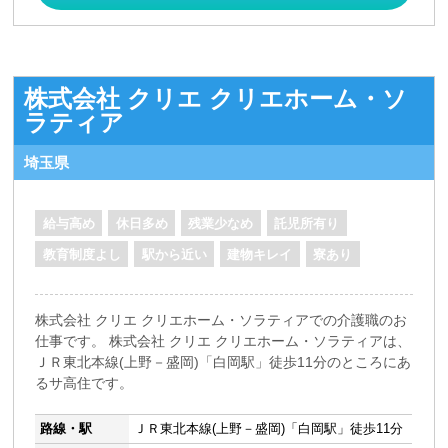
株式会社 クリエ クリエホーム・ソ
ラティア
埼玉県
給与高め
休日多め
残業少なめ
託児所有り
教育制度よし
駅から近い
建物キレイ
寮あり
株式会社 クリエ クリエホーム・ソラティアでの介護職のお
仕事です。 株式会社 クリエ クリエホーム・ソラティアは、
ＪＲ東北本線(上野－盛岡)「白岡駅」徒歩11分のところにあ
るサ高住です。
路線・駅
ＪＲ東北本線(上野－盛岡)「白岡駅」徒歩11分