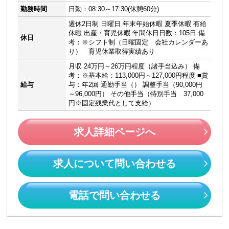
勤務時間
日勤：08:30～17:30(休憩60分)
週休2日制 日曜日 年末年始休暇 夏季休暇 有給
休暇 出産・育児休暇 年間休日日数：105日 備
休日
考：※シフト制（日曜固定 会社カレンダーあ
り） 育児休業取得実績あり
月収 24万円～26万円程度（諸手当込み） 備
考：※基本給：113,000円～127,000円程度 ■賞
給与
与：年2回 通勤手当（） 調整手当（90,000円
～96,000円） その他手当（特別手当 37,000
円※固定残業代として支給）
求人詳細ページへ
求人について問い合わせる
電話で問い合わせる