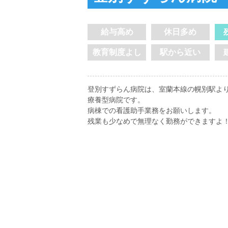
給与高め
休日多め
教育制度よし
駅から近い
登別すずらん病院は、室蘭本線の幌別駅より
療養型病院です。
病棟での看護助手業務をお願いします。
残業も少なめで無理なく勤務ができますよ