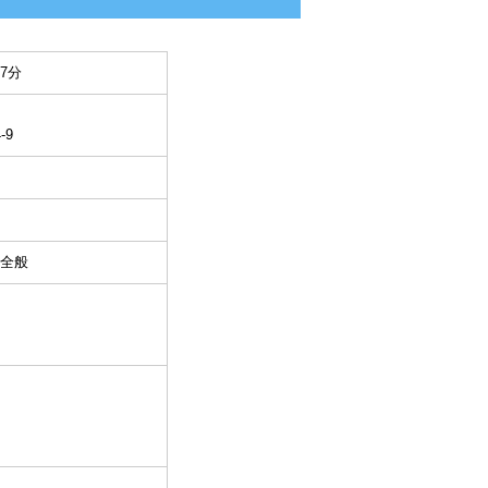
7分
-9
全般