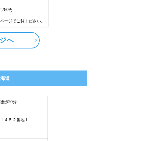
,780円
ページでご覧ください。
ジへ
北海道
徒歩20分
１４５２番地１