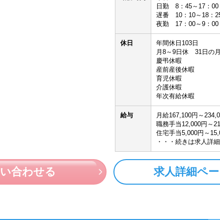
日勤 8：45～17：00
遅番 10：10～18：2
夜勤 17：00～9：00
休日
年間休日103日
月8～9日休 31日の
慶弔休暇
産前産後休暇
育児休暇
介護休暇
年次有給休暇
給与
月給167,100円～234,
職務手当12,000円～21
住宅手当5,000円～15,
・・・続きは求人詳細
問い合わせる
求人詳細ペー