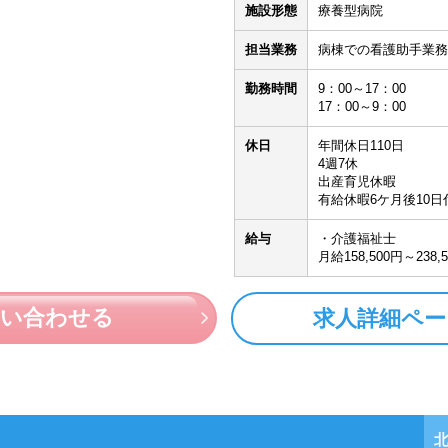
施設形態
療養型病院
！
担当業務
病棟での看護助手業務
勤務時間
9：00～17：00
17：00～9：00
休日
年間休日110日
4週7休
出産育児休暇
有給休暇6ケ月後10日
給与
・介護福祉士
月給158,500円～238,
問い合わせる
求人詳細ペー