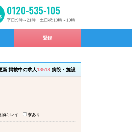
0120-535-105
平日:9時～21時 土日祝:10時～19時
登録
）更新 掲載中の求人
13518
病院・施設
建物キレイ
寮あり