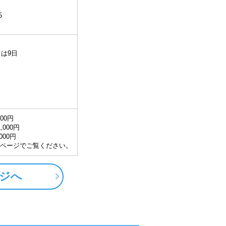
5
月は9日
000円
,000円
000円
ページでご覧ください。
ジへ