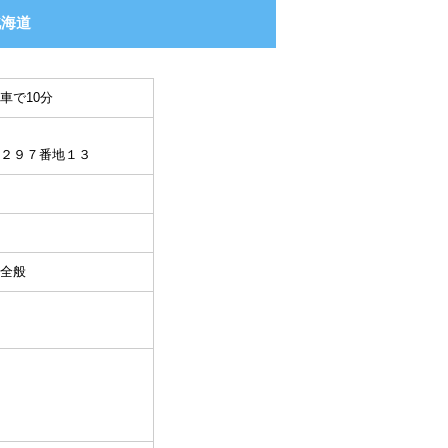
北海道
車で10分
２９７番地１３
全般