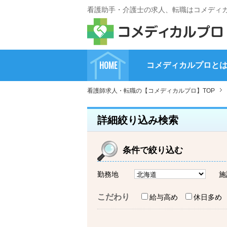
看護助手・介護士の求人、転職はコメディ
HOME
コメディカルプロと
看護師求人・転職の【コメディカルプロ】TOP
詳細絞り込み検索
条件で絞り込む
勤務地
施
こだわり
給与高め
休日多め