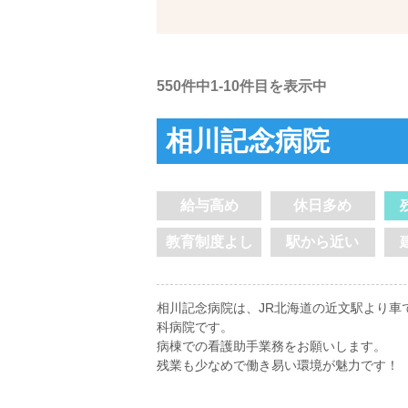
550件中1-10件目を表示中
相川記念病院
給与高め
休日多め
教育制度よし
駅から近い
相川記念病院は、JR北海道の近文駅より車で
科病院です。
病棟での看護助手業務をお願いします。
残業も少なめで働き易い環境が魅力です！