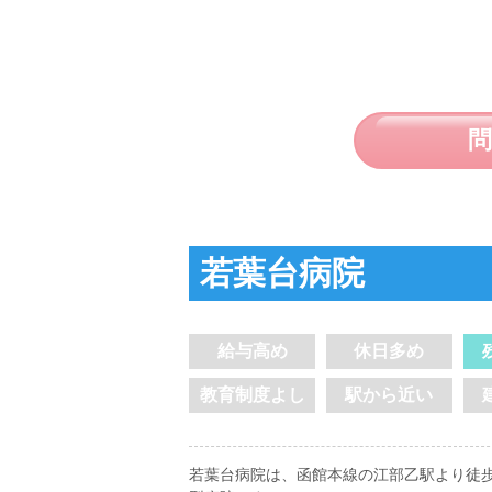
若葉台病院
給与高め
休日多め
教育制度よし
駅から近い
若葉台病院は、函館本線の江部乙駅より徒歩