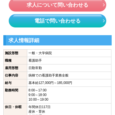
求人について問い合わせる
電話で問い合わせる
求人情報詳細
施設形態
一般・大学病院
職種
看護助手
雇用形態
日勤常勤
仕事内容
病棟での看護助手業務全般
給与
基本給127,000円～185,000円
勤務時間
8:00～17:00
9:00～18:00
10:00～19:00
休日・休暇
年間休日117日
産休・育休