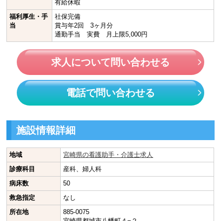
有給休暇
福利厚生・手
社保完備
当
賞与年2回 3ヶ月分
通勤手当 実費 月上限5,000円
求人について問い合わせる
電話で問い合わせる
施設情報詳細
地域
宮崎県の看護助手・介護士求人
診療科目
産科、婦人科
病床数
50
救急指定
なし
所在地
885-0075
宮崎県都城市八幡町４−２