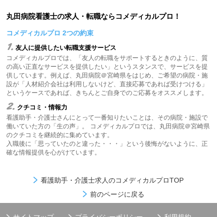
丸田病院看護士の求人・転職ならコメディカルプロ！
コメディカルプロ 2つの約束
1.
友人に提供したい転職支援サービス
コメディカルプロでは、「友人の転職をサポートするときのように、質
の高い正直なサービスを提供したい」というスタンスで、サービスを提
供しています。例えば、丸田病院＠宮崎県をはじめ、ご希望の病院・施
設が「人材紹介会社は利用しないけど、直接応募であれば受けつける」
というケースであれば、きちんとご自身でのご応募をオススメします。
2.
クチコミ・情報力
看護助手・介護士さんにとって一番知りたいことは、その病院・施設で
働いていた方の「生の声」。 コメディカルプロでは、丸田病院＠宮崎県
のクチコミを継続的に集めています。
入職後に「思っていたのと違った・・・」という後悔がないように、正
確な情報提供を心がけています。
看護助手・介護士求人のコメディカルプロTOP
前のページに戻る