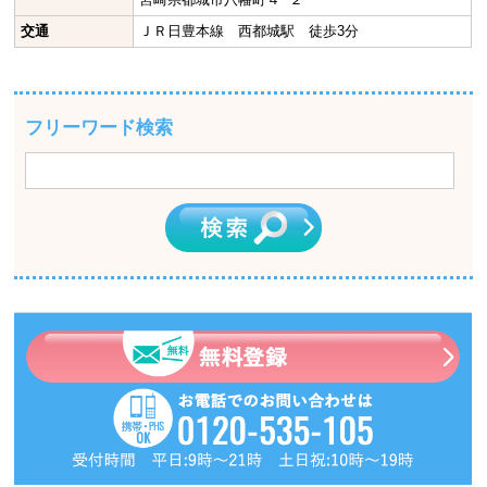
交通
ＪＲ日豊本線 西都城駅 徒歩3分
フリーワード検索