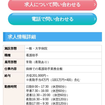
求人について問い合わせる
電話で問い合わせる
求人情報詳細
施設形態
一般・大学病院
職種
看護助手
雇用形態
常勤（夜勤あり）
仕事内容
病棟での看護助手業務全般
給与
月収201,000円～
※夜勤手当4万円（1回1万円×4回）含む
勤務時間
日勤9:00～17:30 （休憩60分）
早番7:30～16:00 （休憩60分）
遅番11:30～20:00 （休憩60分）
夜勤16:30～9:00 （休憩120分）
夜勤17:00～9:30 （休憩120分）