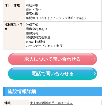
休日・休暇
有給休暇
産休・育休
慶弔休暇
年間休日118日（リフレッシュ休暇3日含む）
福利厚生・手
社保完備
当
退職金制度あり
被服貸与
資格取得支援制度
e-learning研修
バースデープレゼント制度
求人について問い合わせる
電話で問い合わせる
施設情報詳細
地域
東京都の看護助手・介護士求人