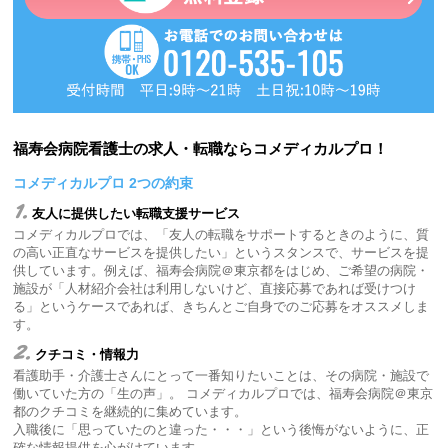
福寿会病院看護士の求人・転職ならコメディカルプロ！
コメディカルプロ 2つの約束
1.
友人に提供したい転職支援サービス
コメディカルプロでは、「友人の転職をサポートするときのように、質
の高い正直なサービスを提供したい」というスタンスで、サービスを提
供しています。例えば、福寿会病院＠東京都をはじめ、ご希望の病院・
施設が「人材紹介会社は利用しないけど、直接応募であれば受けつけ
る」というケースであれば、きちんとご自身でのご応募をオススメしま
す。
2.
クチコミ・情報力
看護助手・介護士さんにとって一番知りたいことは、その病院・施設で
働いていた方の「生の声」。 コメディカルプロでは、福寿会病院＠東京
都のクチコミを継続的に集めています。
入職後に「思っていたのと違った・・・」という後悔がないように、正
確な情報提供を心がけています。