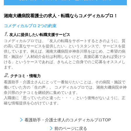
湘南大磯病院看護士の求人・転職ならコメディカルプロ！
コメディカルプロ 2つの約束
1.
友人に提供したい転職支援サービス
コメディカルプロでは、「友人の転職をサポートするときのように、質
の高い正直なサービスを提供したい」というスタンスで、サービスを提
供しています。例えば、湘南大磯病院＠神奈川県をはじめ、ご希望の病
院・施設が「人材紹介会社は利用しないけど、直接応募であれば受けつ
ける」というケースであれば、きちんとご自身でのご応募をオススメし
ます。
2.
クチコミ・情報力
看護助手・介護士さんにとって一番知りたいことは、その病院・施設で
働いていた方の「生の声」。 コメディカルプロでは、湘南大磯病院＠神
奈川県のクチコミを継続的に集めています。
入職後に「思っていたのと違った・・・」という後悔がないように、正
確な情報提供を心がけています。
看護助手・介護士求人のコメディカルプロTOP
前のページに戻る