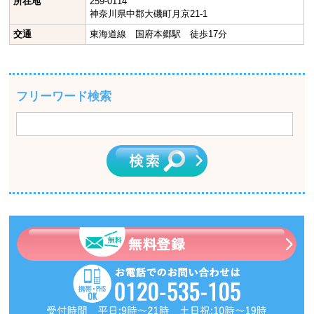
所在地
259-0114
神奈川県中郡大磯町月京21-1
交通
東海道線 国府本郷駅 徒歩17分
フリーワード検索