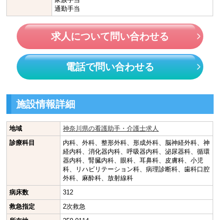
通勤手当
求人について問い合わせる
電話で問い合わせる
施設情報詳細
地域
神奈川県の看護助手・介護士求人
診療科目
内科、外科、整形外科、形成外科、脳神経外科、神
経内科、消化器内科、呼吸器内科、泌尿器科、循環
器内科、腎臓内科、眼科、耳鼻科、皮膚科、小児
科、リハビリテーション科、病理診断科、歯科口腔
外科、麻酔科、放射線科
病床数
312
救急指定
2次救急