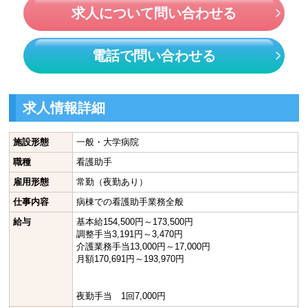
求人について問い合わせる
電話で問い合わせる
求人情報詳細
施設形態
一般・大学病院
職種
看護助手
雇用形態
常勤（夜勤あり）
仕事内容
病棟での看護助手業務全般
給与
基本給154,500円～173,500円
調整手当3,191円～3,470円
介護業務手当13,000円～17,000円
月額170,691円～193,970円
夜勤手当 1回7,000円