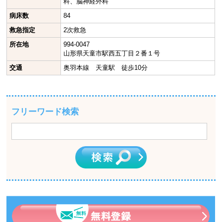
科、脳神経外科
病床数
84
救急指定
2次救急
所在地
994-0047
山形県天童市駅西五丁目２番１号
交通
奥羽本線 天童駅 徒歩10分
フリーワード検索