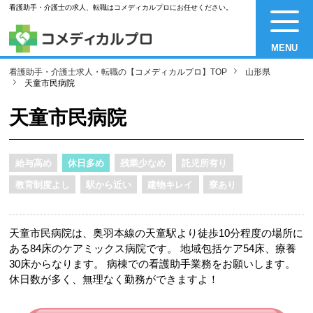
看護助手・介護士の求人、転職はコメディカルプロにお任せください。
MENU
看護助手・介護士求人・転職の【コメディカルプロ】TOP
山形県
天童市民病院
天童市民病院
給与高め
休日多め
残業少なめ
託児所有り
教育制度よし
駅から近い
建物キレイ
寮あり
天童市民病院は、奥羽本線の天童駅より徒歩10分程度の場所に
ある84床のケアミックス病院です。 地域包括ケア54床、療養
30床からなります。 病棟での看護助手業務をお願いします。
休日数が多く、無理なく勤務ができますよ！