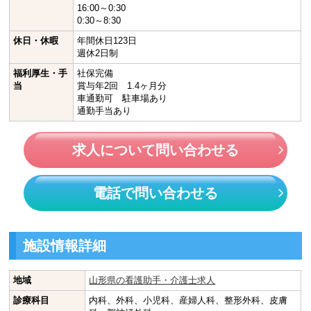
16:00～0:30
0:30～8:30
休日・休暇
年間休日123日
週休2日制
福利厚生・手
社保完備
当
賞与年2回 1.4ヶ月分
車通勤可 駐車場あり
通勤手当あり
求人について問い合わせる
電話で問い合わせる
施設情報詳細
地域
山形県の看護助手・介護士求人
診療科目
内科、外科、小児科、産婦人科、整形外科、皮膚