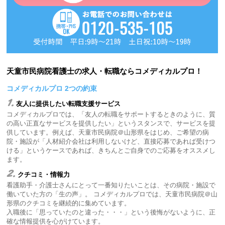
天童市民病院看護士の求人・転職ならコメディカルプロ！
コメディカルプロ 2つの約束
1.
友人に提供したい転職支援サービス
コメディカルプロでは、「友人の転職をサポートするときのように、質
の高い正直なサービスを提供したい」というスタンスで、サービスを提
供しています。例えば、天童市民病院＠山形県をはじめ、ご希望の病
院・施設が「人材紹介会社は利用しないけど、直接応募であれば受けつ
ける」というケースであれば、きちんとご自身でのご応募をオススメし
ます。
2.
クチコミ・情報力
看護助手・介護士さんにとって一番知りたいことは、その病院・施設で
働いていた方の「生の声」。 コメディカルプロでは、天童市民病院＠山
形県のクチコミを継続的に集めています。
入職後に「思っていたのと違った・・・」という後悔がないように、正
確な情報提供を心がけています。