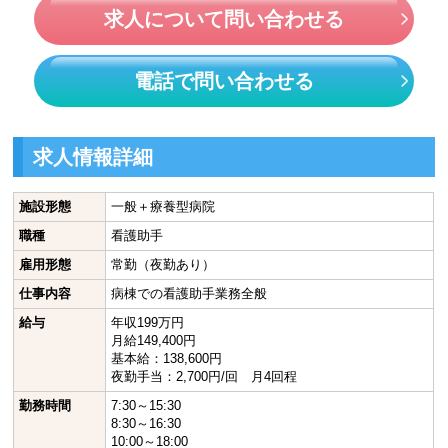
求人について問い合わせる
電話で問い合わせる
求人情報詳細
施設形態
一般＋療養型病院
職種
看護助手
雇用形態
常勤（夜勤あり）
仕事内容
病棟での看護助手業務全般
給与
年収199万円
月給149,400円
基本給：138,600円
夜勤手当：2,700円/回 月4回程
勤務時間
7:30～15:30
8:30～16:30
10:00～18:00