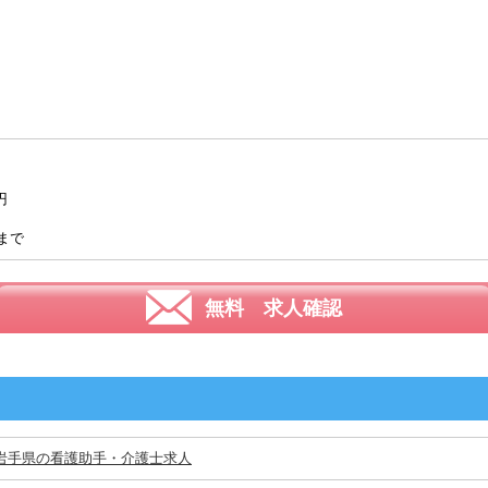
円
まで
無料 求人確認
岩手県の看護助手・介護士求人