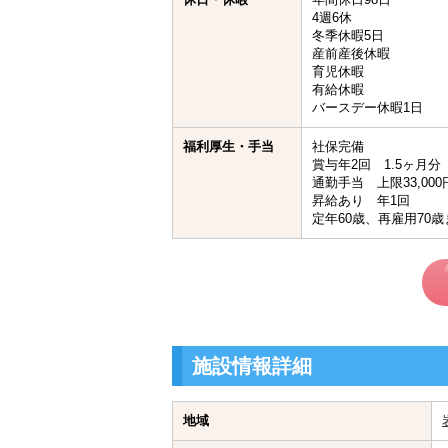
4週6休
冬季休暇5日
産前産後休暇
育児休暇
有給休暇
バースデー休暇1日
福利厚生・手当
社保完備
賞与年2回 1.5ヶ月分
通勤手当 上限33,000
昇給あり 年1回
定年60歳、再雇用70歳
施設情報詳細
地域