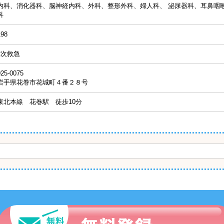
内科、消化器科、脳神経内科、外科、整形外科、婦人科、 泌尿器科、耳鼻咽
科
198
2次救急
025-0075
岩手県花巻市花城町４番２８号
東北本線 花巻駅 徒歩10分