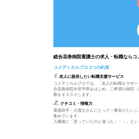
総合花巻病院看護士の求人・転職ならコ
コメディカルプロ 2つの約束
1.
友人に提供したい転職支援サービス
コメディカルプロでは、「友人の転職をサポー
合花巻病院＠岩手県をはじめ、ご希望の病院・
募をオススメします。
2.
クチコミ・情報力
看護助手・介護士さんにとって一番知りたいこ
集めています。
入職後に「思っていたのと違った・・・」とい