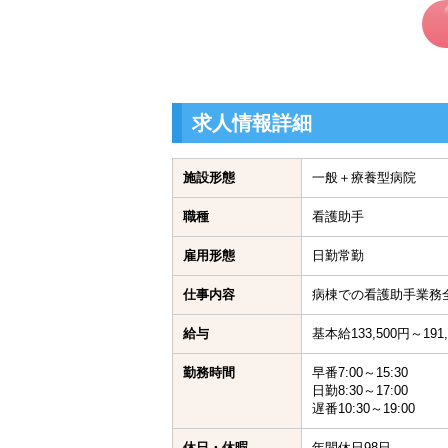
求人情報詳細
施設形態
一般＋療養型病院
職種
看護助手
雇用形態
日勤常勤
仕事内容
病棟での看護助手業務
給与
基本給133,500円～191,
勤務時間
早番7:00～15:30
日勤8:30～17:00
遅番10:30～19:00
休日・休暇
年間休日98日