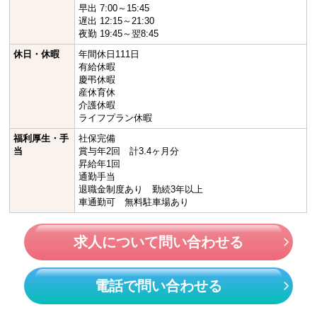
早出 7:00～15:45
遅出 12:15～21:30
夜勤 19:45～翌8:45
休日・休暇
年間休日111日
有給休暇
慶弔休暇
産休育休
介護休暇
ライフプラン休暇
福利厚生・手
社保完備
当
賞与年2回 計3.4ヶ月分
昇給年1回
通勤手当
退職金制度あり 勤続3年以上
車通勤可 無料駐車場あり
求人について問い合わせる
電話で問い合わせる