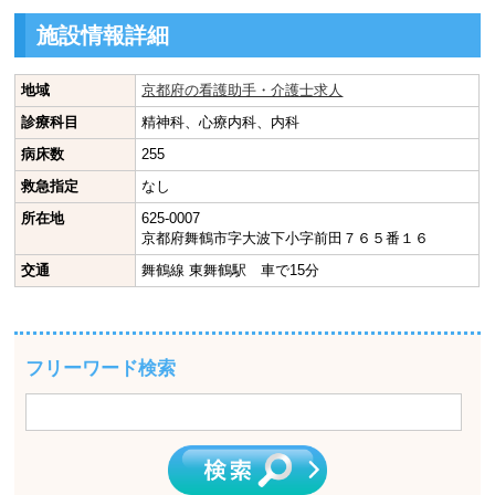
施設情報詳細
地域
京都府の看護助手・介護士求人
診療科目
精神科、心療内科、内科
病床数
255
救急指定
なし
所在地
625-0007
京都府舞鶴市字大波下小字前田７６５番１６
交通
舞鶴線 東舞鶴駅 車で15分
フリーワード検索