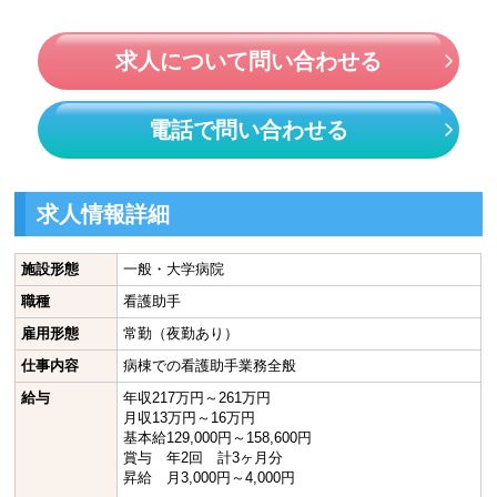
求人について問い合わせる
電話で問い合わせる
求人情報詳細
施設形態
一般・大学病院
職種
看護助手
雇用形態
常勤（夜勤あり）
仕事内容
病棟での看護助手業務全般
給与
年収217万円～261万円
月収13万円～16万円
基本給129,000円～158,600円
賞与 年2回 計3ヶ月分
昇給 月3,000円～4,000円