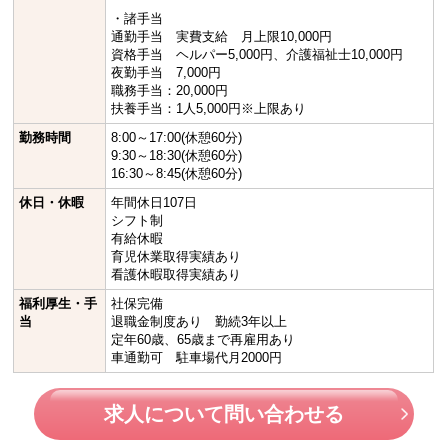
・諸手当
通勤手当 実費支給 月上限10,000円
資格手当 ヘルパー5,000円、介護福祉士10,000円
夜勤手当 7,000円
職務手当：20,000円
扶養手当：1人5,000円※上限あり
勤務時間
8:00～17:00(休憩60分)
9:30～18:30(休憩60分)
16:30～8:45(休憩60分)
休日・休暇
年間休日107日
シフト制
有給休暇
育児休業取得実績あり
看護休暇取得実績あり
福利厚生・手
社保完備
当
退職金制度あり 勤続3年以上
定年60歳、65歳まで再雇用あり
車通勤可 駐車場代月2000円
求人について問い合わせる