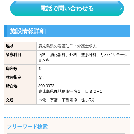
電話で問い合わせる
施設情報詳細
地域
鹿児島県の看護助手・介護士求人
診療科目
内科、消化器科、外科、整形外科、リハビリテーシ
ョン科
病床数
43
救急指定
なし
所在地
890-0073
鹿児島県鹿児島市宇宿１丁目３２−１
交通
市電 宇宿一丁目電停 徒歩5分
フリーワード検索