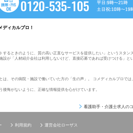
メディカルプロ！
トするときのように、質の高い正直なサービスを提供したい」というスタン
施設が「人材紹介会社は利用しないけど、直接応募であれば受けつける」と
とは、その病院・施設で働いていた方の「生の声」。 コメディカルプロでは
う後悔がないように、正確な情報提供を心がけています。
看護助手・介護士求人のコ
ー
利用規約
運営会社
ローザス