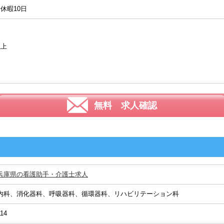
休暇10日
以上
無料 求人確認
兵庫県の看護助手・介護士求人
内科、消化器科、呼吸器科、循環器科、リハビリテーション科
114