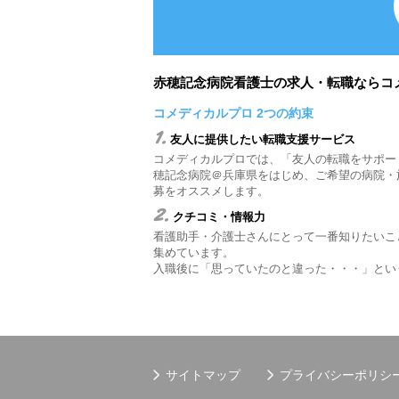
赤穂記念病院看護士の求人・転職ならコ
コメディカルプロ 2つの約束
1.
友人に提供したい転職支援サービス
コメディカルプロでは、「友人の転職をサポー
穂記念病院＠兵庫県をはじめ、ご希望の病院・
募をオススメします。
2.
クチコミ・情報力
看護助手・介護士さんにとって一番知りたいこ
集めています。
入職後に「思っていたのと違った・・・」とい
サイトマップ
プライバシーポリシ