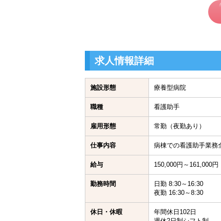
求人情報詳細
施設形態
療養型病院
職種
看護助手
雇用形態
常勤（夜勤あり）
仕事内容
病棟での看護助手業務
給与
150,000円～161,000円
勤務時間
日勤 8:30～16:30
夜勤 16:30～8:30
休日・休暇
年間休日102日
週休2日制シフト制