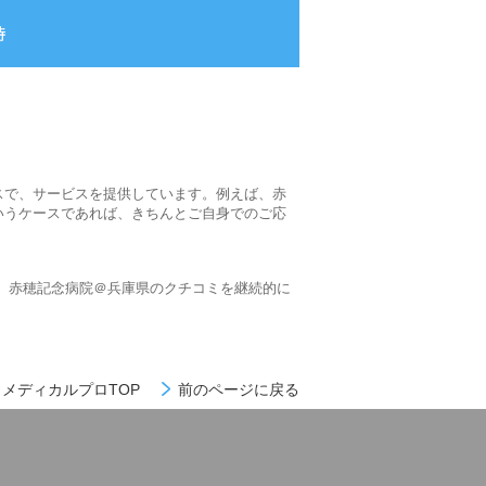
スで、サービスを提供しています。例えば、赤
いうケースであれば、きちんとご自身でのご応
、赤穂記念病院＠兵庫県のクチコミを継続的に
メディカルプロTOP
前のページに戻る