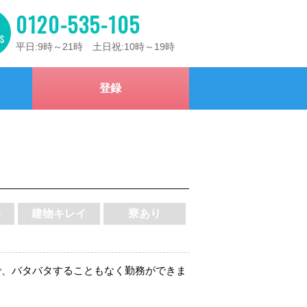
0120-535-105
平日:9時～21時 土日祝:10時～19時
登録
い
建物キレイ
寮あり
で、バタバタすることもなく勤務ができま