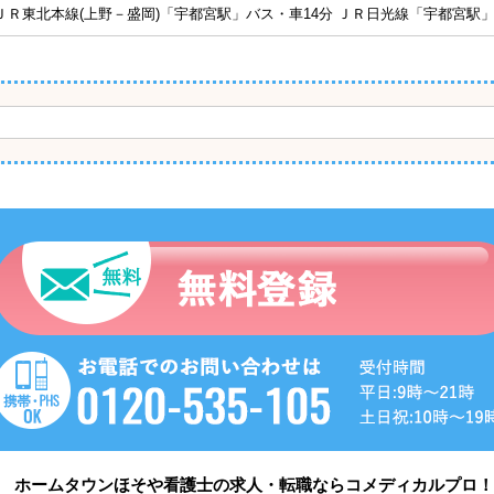
ＪＲ東北本線(上野－盛岡)「宇都宮駅」バス・車14分 ＪＲ日光線「宇都宮駅」
ム ホームタウンほそや看護士の求人・転職ならコメディカルプロ！