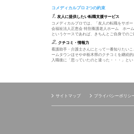
コメディカルプロ 2つの約束
1.
友人に提供したい転職支援サービス
コメディカルプロでは、「友人の転職をサポー
会福祉法人正恵会 特別養護老人ホーム ホー
というケースであれば、きちんとご自身でのご
2.
クチコミ・情報力
看護助手・介護士さんにとって一番知りたいこ
ームタウンほそや＠栃木県のクチコミを継続的
入職後に「思っていたのと違った・・・」とい
サイトマップ
プライバシーポリシ