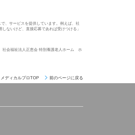
スで、サービスを提供しています。例えば、社
用しないけど、直接応募であれば受けつける」
、社会福祉法人正恵会 特別養護老人ホーム ホ
メディカルプロTOP
前のページに戻る