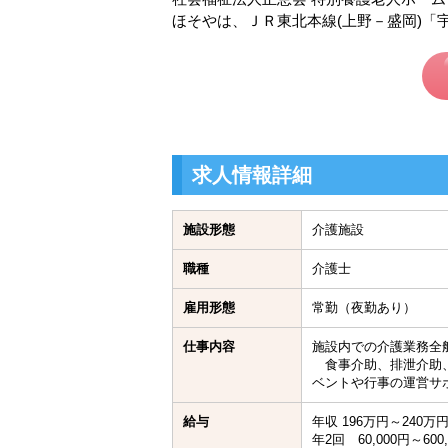
ほそやは、ＪＲ東北本線(上野－盛岡)「
求人情報詳細
施設形態
介護施設
職種
介護士
雇用形態
常勤（夜勤あり）
仕事内容
施設内での介護業務全
食事介助、排泄介助、
ベントや行事の運営サ
給与
年収 196万円～240万
年2回 60,000円～6