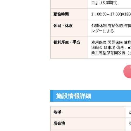
目より3,000円）
勤務時間
1：08:30～17:30(
休日・休暇
4週8休制 有給休暇 年
ンダーによる
福利厚生・手当
雇用保険 労災保険 健
退職金 駐車場 備考：
業主導型保育園設置（
施設情報詳細
地域
所在地