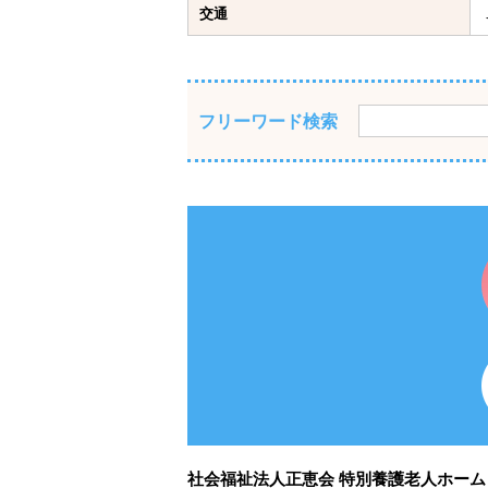
交通
フリーワード検索
社会福祉法人正恵会 特別養護老人ホー