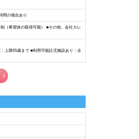
の就業時間の場合あり
週8休制（希望休の取得可能） ■その他、会社カレ
度：上限65歳まで ■利用可能託児施設あり：企