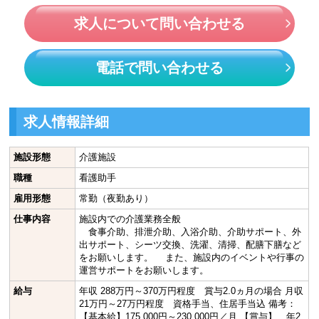
求人について問い合わせる
電話で問い合わせる
求人情報詳細
施設形態
介護施設
職種
看護助手
雇用形態
常勤（夜勤あり）
仕事内容
施設内での介護業務全般
食事介助、排泄介助、入浴介助、介助サポート、外
出サポート、シーツ交換、洗濯、清掃、配膳下膳など
をお願いします。 また、施設内のイベントや行事の
運営サポートをお願いします。
給与
年収 288万円～370万円程度 賞与2.0ヵ月の場合 月収
21万円～27万円程度 資格手当、住居手当込 備考：
【基本給】175,000円～230,000円／月 【賞与】 年2