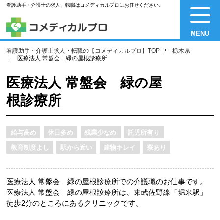
看護助手・介護士の求人、転職はコメディカルプロにお任せください。
MENU
看護助手・介護士求人・転職の【コメディカルプロ】TOP
栃木県
医療法人 常盤会 緑の屋根診療所
医療法人 常盤会 緑の屋
根診療所
給与高め
休日多め
残業少なめ
託児所有り
教育制度よし
駅から近い
建物キレイ
寮あり
医療法人 常盤会 緑の屋根診療所での介護職のお仕事です。
医療法人 常盤会 緑の屋根診療所は、東武佐野線「堀米駅」
徒歩2分のところにあるクリニックです。