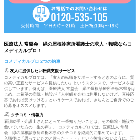
医療法人 常盤会 緑の屋根診療所看護士の求人・転職ならコ
メディカルプロ！
コメディカルプロ 2つの約束
1.
友人に提供したい転職支援サービス
コメディカルプロでは、「友人の転職をサポートするときのように、質
の高い正直なサービスを提供したい」というスタンスで、サービスを提
供しています。例えば、医療法人 常盤会 緑の屋根診療所＠栃木県をは
じめ、ご希望の病院・施設が「人材紹介会社は利用しないけど、直接応
募であれば受けつける」というケースであれば、きちんとご自身でのご
応募をオススメします。
2.
クチコミ・情報力
看護助手・介護士さんにとって一番知りたいことは、その病院・施設で
働いていた方の「生の声」。 コメディカルプロでは、医療法人 常盤
会 緑の屋根診療所＠栃木県のクチコミを継続的に集めています。
入職後に「思っていたのと違った・・・」という後悔がないように、正