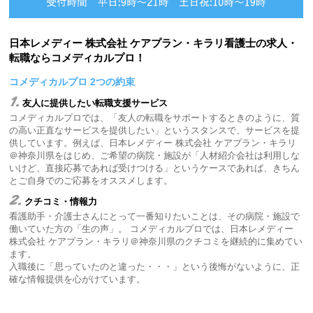
日本レメディー 株式会社 ケアプラン・キラリ看護士の求人・
転職ならコメディカルプロ！
コメディカルプロ 2つの約束
1.
友人に提供したい転職支援サービス
コメディカルプロでは、「友人の転職をサポートするときのように、質
の高い正直なサービスを提供したい」というスタンスで、サービスを提
供しています。例えば、日本レメディー 株式会社 ケアプラン・キラリ
＠神奈川県をはじめ、ご希望の病院・施設が「人材紹介会社は利用しな
いけど、直接応募であれば受けつける」というケースであれば、きちん
とご自身でのご応募をオススメします。
2.
クチコミ・情報力
看護助手・介護士さんにとって一番知りたいことは、その病院・施設で
働いていた方の「生の声」。 コメディカルプロでは、日本レメディー
株式会社 ケアプラン・キラリ＠神奈川県のクチコミを継続的に集めてい
ます。
入職後に「思っていたのと違った・・・」という後悔がないように、正
確な情報提供を心がけています。