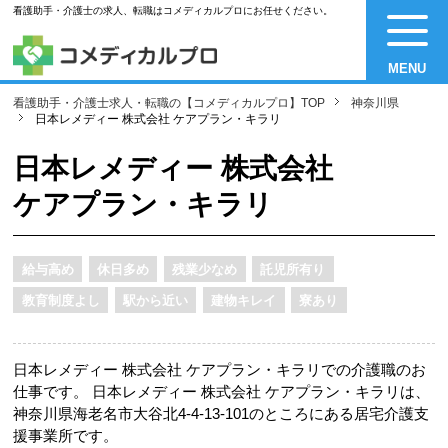
看護助手・介護士の求人、転職はコメディカルプロにお任せください。
MENU
看護助手・介護士求人・転職の【コメディカルプロ】TOP
神奈川県
日本レメディー 株式会社 ケアプラン・キラリ
日本レメディー 株式会社
ケアプラン・キラリ
給与高め
休日多め
残業少なめ
託児所有り
教育制度よし
駅から近い
建物キレイ
寮あり
日本レメディー 株式会社 ケアプラン・キラリでの介護職のお
仕事です。 日本レメディー 株式会社 ケアプラン・キラリは、
神奈川県海老名市大谷北4-4-13-101のところにある居宅介護支
援事業所です。