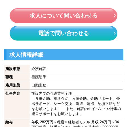
求人について問い合わせる
電話で問い合わせる
求人情報詳細
施設形態
介護施設
職種
看護助手
雇用形態
日勤常勤
仕事内容
施設内での介護業務全般
食事介助、排泄介助、入浴介助、介助サポート、外
出サポート、シーツ交換、洗濯、清掃、配膳下膳など
をお願いします。 また、施設内のイベントや行事の
運営サポートをお願いします。
給与
年収 282万円～程度※経験者モデル 月収 24万円～34