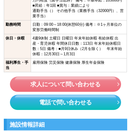
万円程度（諸手当込み） 備考：※基本給：203000円
■昇給：年1回 ■賞与：業績により
通勤手当（） その他手当（業務手当（32000円）、営
業手当）
勤務時間
日勤：09:00～18:00(休憩60分) 備考：※1ヶ月単位の
変形労働時間制
休日・休暇
4週9休制 土曜日 日曜日 年末年始休暇 有給休暇 出
産・育児休暇 年間休日日数：113日 年末年始休暇日
数：5日 備考：■月9日休み（2月を除く） 年末年始
休暇：12月30日～1月3日
福利厚生・手
雇用保険 労災保険 健康保険 厚生年金保険
当
求人について問い合わせる
電話で問い合わせる
施設情報詳細