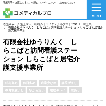
看護助手・介護士の求人、転職はコメディカルプロにお任せください。
MENU
看護助手・介護士求人・転職の【コメディカルプロ】TOP
埼玉県
有限会社ゆうりんく しらこばと訪問看護ステーション しらこばと居宅介
護支援事業所
有限会社ゆうりんく し
らこばと訪問看護ステー
ション しらこばと居宅介
護支援事業所
給与高め
休日多め
残業少なめ
託児所有り
教育制度よし
駅から近い
建物キレイ
寮あり