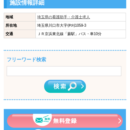
施設情報詳細
地域
埼玉県の看護助手・介護士求人
所在地
埼玉県川口市大字伊刈1059-3
交通
ＪＲ京浜東北線「蕨駅」バス・車10分
フリーワード検索