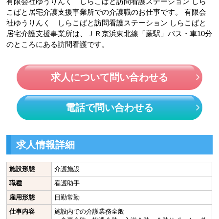
有限会社ゆうりんく しらこばと訪問看護ステーション しら
こばと居宅介護支援事業所での介護職のお仕事です。 有限会
社ゆうりんく しらこばと訪問看護ステーション しらこばと
居宅介護支援事業所は、ＪＲ京浜東北線「蕨駅」バス・車10分
のところにある訪問看護です。
求人について問い合わせる
電話で問い合わせる
求人情報詳細
施設形態
介護施設
職種
看護助手
雇用形態
日勤常勤
仕事内容
施設内での介護業務全般