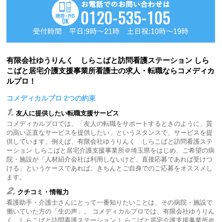
有限会社ゆうりんく しらこばと訪問看護ステーション しら
こばと居宅介護支援事業所看護士の求人・転職ならコメディカ
ルプロ！
コメディカルプロ 2つの約束
1.
友人に提供したい転職支援サービス
コメディカルプロでは、「友人の転職をサポートするときのように、質
の高い正直なサービスを提供したい」というスタンスで、サービスを提
供しています。例えば、有限会社ゆうりんく しらこばと訪問看護ステ
ーション しらこばと居宅介護支援事業所＠埼玉県をはじめ、ご希望の病
院・施設が「人材紹介会社は利用しないけど、直接応募であれば受けつ
ける」というケースであれば、きちんとご自身でのご応募をオススメし
ます。
2.
クチコミ・情報力
看護助手・介護士さんにとって一番知りたいことは、その病院・施設で
働いていた方の「生の声」。 コメディカルプロでは、有限会社ゆうりん
く しらこばと訪問看護ステーション しらこばと居宅介護支援事業所＠