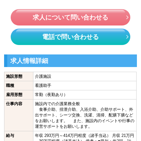
求人について問い合わせる
電話で問い合わせる
求人情報詳細
施設形態
介護施設
職種
看護助手
雇用形態
常勤（夜勤あり）
仕事内容
施設内での介護業務全般
食事介助、排泄介助、入浴介助、介助サポート、外
出サポート、シーツ交換、洗濯、清掃、配膳下膳など
をお願いします。 また、施設内のイベントや行事の
運営サポートをお願いします。
給与
年収 293万円～414万円程度（諸手当込） 月収 21万円