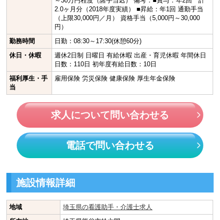
～30万円程度（諸手当込） 備考：■賞与：年2回 計
2.0ヶ月分（2018年度実績） ■昇給：年1回 通勤手当
（上限30,000円／月） 資格手当（5,000円～30,000
円）
勤務時間
日勤：08:30～17:30(休憩60分)
休日・休暇
週休2日制 日曜日 有給休暇 出産・育児休暇 年間休日
日数：110日 初年度有給日数：10日
福利厚生・手
雇用保険 労災保険 健康保険 厚生年金保険
当
求人について問い合わせる
電話で問い合わせる
施設情報詳細
地域
埼玉県の看護助手・介護士求人