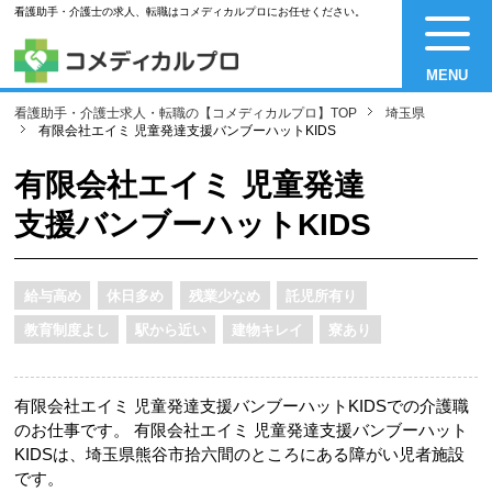
看護助手・介護士の求人、転職はコメディカルプロにお任せください。
MENU
看護助手・介護士求人・転職の【コメディカルプロ】TOP
埼玉県
有限会社エイミ 児童発達支援バンブーハットKIDS
有限会社エイミ 児童発達
支援バンブーハットKIDS
給与高め
休日多め
残業少なめ
託児所有り
教育制度よし
駅から近い
建物キレイ
寮あり
有限会社エイミ 児童発達支援バンブーハットKIDSでの介護職
のお仕事です。 有限会社エイミ 児童発達支援バンブーハット
KIDSは、埼玉県熊谷市拾六間のところにある障がい児者施設
です。