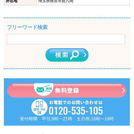
所在地
埼玉県熊谷市拾六間
フリーワード検索