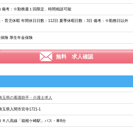
憩60分) 備考：※勤務週１回限定、時間相談可能
産・育児休暇 年間休日日数：112日 夏季休暇日数：3日 備考：※勤務日以
康保険 厚生年金保険
無料 求人確認
埼玉県の看護助手・介護士求人
埼玉県入間市宮寺1721-1
ＪＲ八高線「箱根ケ崎駅」バス・車8分