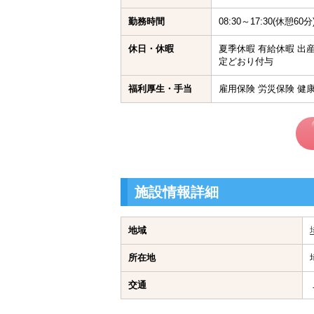
勤務時間
08:30～17:30(休
休日・休暇
夏季休暇 有給休暇 出
定どおり付与
福利厚生・手当
雇用保険 労災保険 健
施設情報詳細
地域
所在地
交通