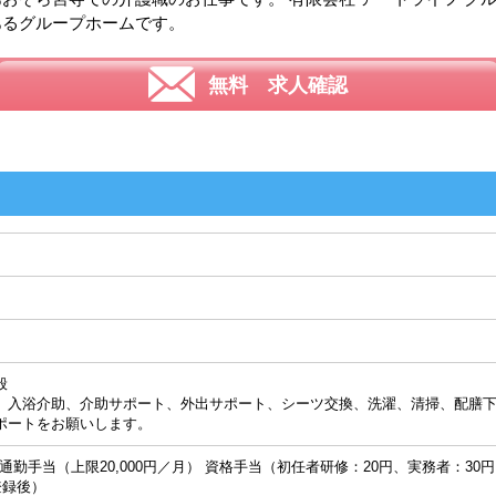
あるグループホームです。
無料 求人確認
般
入浴介助、介助サポート、外出サポート、シーツ交換、洗濯、清掃、配膳下
ポートをお願いします。
考： 通勤手当（上限20,000円／月） 資格手当（初任者研修：20円、実務者：
登録後）