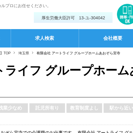
カルプロにお任せください。
厚生労働大臣許可 13-ユ-304042
は
求人検索
会社概要
】TOP
埼玉県
有限会社 アートライフ グループホームあおぞら宮寺
トライフ グループホー
残業少なめ
託児所有り
教育制度よし
駅から近
あおぞら宮寺での介護職のお仕事です。 有限会社 アートライフ 