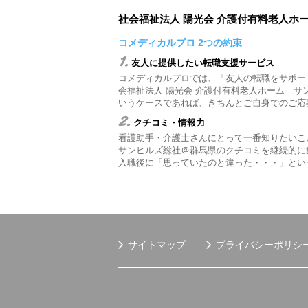
社会福祉法人 陽光会 介護付有料老人
コメディカルプロ 2つの約束
1.
友人に提供したい転職支援サービス
コメディカルプロでは、「友人の転職をサポー
会福祉法人 陽光会 介護付有料老人ホーム 
いうケースであれば、きちんとご自身でのご応
2.
クチコミ・情報力
看護助手・介護士さんにとって一番知りたいこ
サンヒルズ総社＠群馬県のクチコミを継続的に
入職後に「思っていたのと違った・・・」とい
サイトマップ
プライバシーポリシ