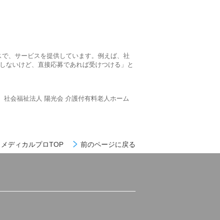
スで、サービスを提供しています。例えば、社
用しないけど、直接応募であれば受けつける」と
、社会福祉法人 陽光会 介護付有料老人ホーム
メディカルプロTOP
前のページに戻る