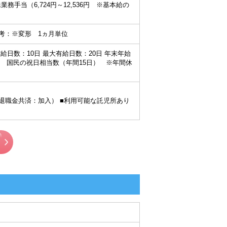
業務手当（6,724円～12,536円 ※基本給の
60分) 備考：※変形 1ヵ月単位
給日数：10日 最大有給日数：20日 年末年始
日 国民の祝日相当数（年間15日） ※年間休
／退職金共済：加入） ■利用可能な託児所あり