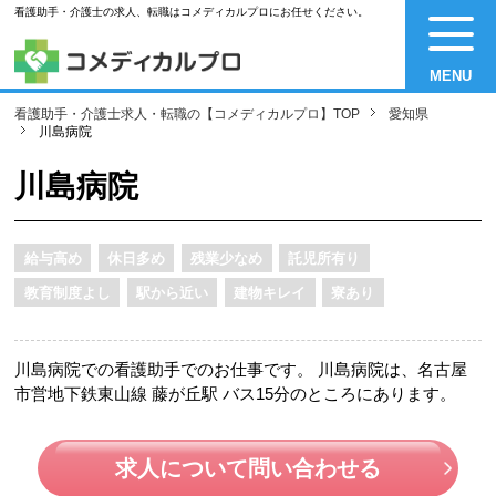
看護助手・介護士の求人、転職はコメディカルプロにお任せください。
MENU
看護助手・介護士求人・転職の【コメディカルプロ】TOP
愛知県
川島病院
川島病院
給与高め
休日多め
残業少なめ
託児所有り
教育制度よし
駅から近い
建物キレイ
寮あり
川島病院での看護助手でのお仕事です。 川島病院は、名古屋
市営地下鉄東山線 藤が丘駅 バス15分のところにあります。
求人について問い合わせる