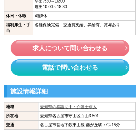
早出7:30～16:00
遅出10:00～18:30
休日・休暇
4週8休
福利厚生・手
各種保険完備、交通費支給、昇給有、賞与あり
当
求人について問い合わせる
電話で問い合わせる
施設情報詳細
地域
愛知県の看護助手・介護士求人
所在地
愛知県名古屋市守山区白山3-501
交通
名古屋市営地下鉄東山線 藤が丘駅 バス15分