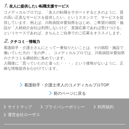
1.
友人に提供したい転職支援サービス
コメディカルプロでは、「友人の転職をサポートするときのように、質
の高い正直なサービスを提供したい」というスタンスで、サービスを提
供しています。例えば、川島病院＠愛知県をはじめ、ご希望の病院・施
設が「人材紹介会社は利用しないけど、直接応募であれば受けつける」
というケースであれば、きちんとご自身でのご応募をオススメします。
2.
クチコミ・情報力
看護助手・介護士さんにとって一番知りたいことは、その病院・施設で
働いていた方の「生の声」。 コメディカルプロでは、川島病院＠愛知県
のクチコミを継続的に集めています。
入職後に「思っていたのと違った・・・」という後悔がないように、正
確な情報提供を心がけています。
看護助手・介護士求人のコメディカルプロTOP
前のページに戻る
サイトマップ
プライバシーポリシー
利用規約
運営会社
ローザス