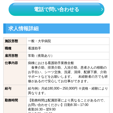
電話で問い合わせる
求人情報詳細
施設形態
一般・大学病院
職種
看護助手
雇用形態
常勤（夜勤あり）
仕事内容
病棟における看護助手業務全般
食事介助、排泄介助、入浴介助、患者さんの移動の
お手伝い、シーツ交換、洗濯、清掃、配膳下膳、介助
サポートなどをお願いします。 未経験者の方でも研
修があるので安心してお仕事ができます。
給与
給与例）月給180,000～250,000円 ※資格・経験により
異なります。
勤務時間
【勤務時間は配属部署により異なることがあるので、
お問い合わせください】日勤8:30～17:00
夜勤16:30～翌9:00